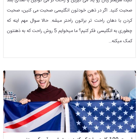
کنید، سریعتر زبان رو یاد می گیرین و راحت تر می تونین با صدای بلند
صحبت کنید. اگر در ذهن خودتون انگلیسی صحبت می کنین، صحبت
کردن با دهان راحت تر براتون راحتر میشه. حالا سوال مهم اینه که
چطوری به انگلیسی فکر کنیم؟ ما میخوایم 5 روش راحت که به ذهنتون
کمک میکنه…