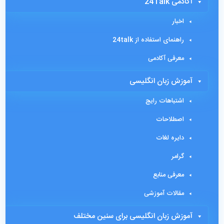
آکادمی 24Talk
اخبار
راهنمای استفاده از 24talk
معرفی آکادمی
آموزش زبان انگلیسی
اشتباهات رایج
اصطلاحات
دایره لغات
گرامر
معرفی منابع
مقالات آموزشی
آموزش زبان انگلیسی برای سنین مختلف