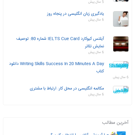
5 سال پیش
یادگیری زبان انگلیسی در پنجاه روز
6 سال پیش
آیلتس کیوکارد IELTS Cue Card شماره 80: توصیف
نمایش تئاتر
6 سال پیش
Writing Skills Success In 20 Minutes A Day دانلود
کتاب
6 سال پیش
مکالمه انگلیسی در محل کار: ارتباط با مشتری
6 سال پیش
آخرین مطالب