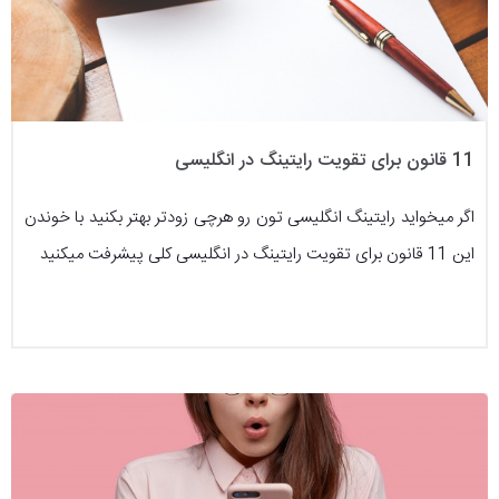
11 قانون برای تقویت رایتینگ در انگلیسی
اگر میخواید رایتینگ انگلیسی تون رو هرچی زودتر بهتر بکنید با خوندن
این 11 قانون برای تقویت رایتینگ در انگلیسی کلی پیشرفت میکنید