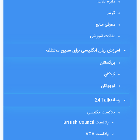
دایره لغات
گرامر
معرفی منابع
مقالات آموزشی
آموزش زبان انگلیسی برای سنین مختلف
بزرگسالان
کودکان
نوجوانان
رسانه24Talk
پادکست انگلیسی
پادکست British Council
پادکست VOA