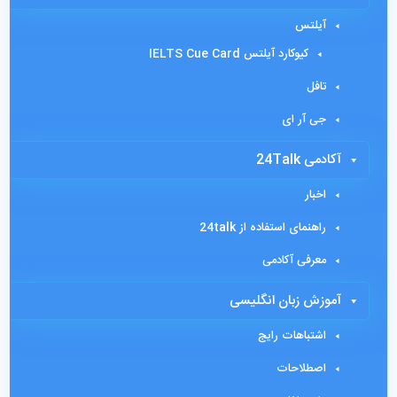
آیلتس
کیوکارد آیلتس IELTS Cue Card
تافل
جی آر ای
آکادمی 24Talk
اخبار
راهنمای استفاده از 24talk
معرفی آکادمی
آموزش زبان انگلیسی
اشتباهات رایج
اصطلاحات