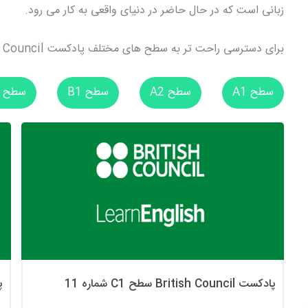
زبانی است که در حال حاضر در دنیای واقعی به کار می رود.
برای دسترسی راحت تر به سطح های مختلف پادکست British Council روی عنوان‌های زیر کلیک کنید:
سطح A1
سطح A2
سطح B1
سطح B2
پادکست British Council سطح C1 شماره 11
پاد