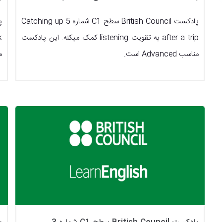
پادکست British Council سطح C1 شماره 5 Catching up
after a trip به تقویت listening کمک میکنه. این پادکست
مناسب Advanced است.
من