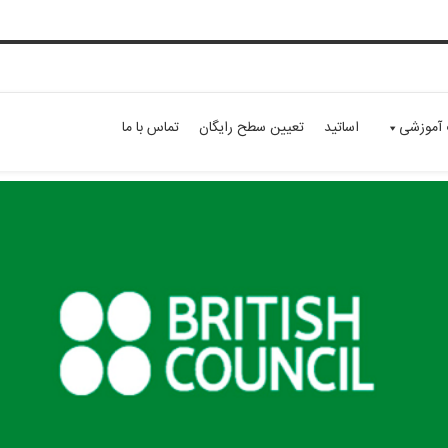
 آموزشی
اساتید
تعیین سطح رایگان
تماس با ما