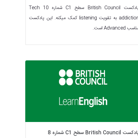
پادکست British Council سطح C1 شماره 10 Tech
addiction به تقویت listening کمک میکنه. این پادکست
اسب Advanced است.
کست British Council سطح C1 شماره 8