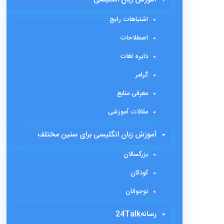
اشتباهات رایج
اصطلاحات
دایره لغات
گرامر
معرفی منابع
مقالات آموزشی
آموزش زبان انگلیسی برای سنین مختلف
بزرگسالان
کودکان
نوجوانان
رسانه24Talk