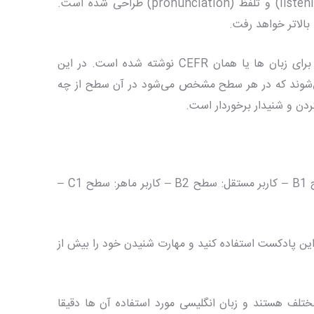
پادکست British Council با تمرکز بر روی مهارت شنیدن (listening) و تلفظ (pronunciation) طراحی شده است.
بالاتر خواهد رفت.
دروس خودآموز این بخش طبق چارچوب مرجع مشترک اروپایی برای زبان ها‌‌ یا همان CEFR نوشته شده است. در این
‌شوند که در هر سطح مشخص می‌شود در آن سطح از چه
دن و شنیدار برخوردار است.
کاربر پایه: سطح A1 – کاربر پایه: سطح A2 – کاربر مستقل: سطح B1 – کاربر مستقل: سطح B2 – کاربر ماهر: سطح C1 –
ین پادکست استفاده کنید و مهارت شنیدن خود را بیش از
لف هستند و زبان انگلیسی مورد استفاده آن ها دقیقا