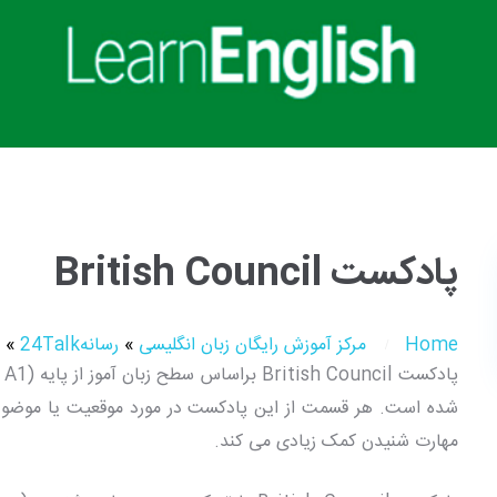
پادکست British Council
Home
مرکز آموزش رایگان زبان انگلیسی
»
رسانه24Talk
»
شده است. هر قسمت از این پادکست در مورد موقعیت یا موضوع
مهارت شنیدن کمک زیادی می کند.