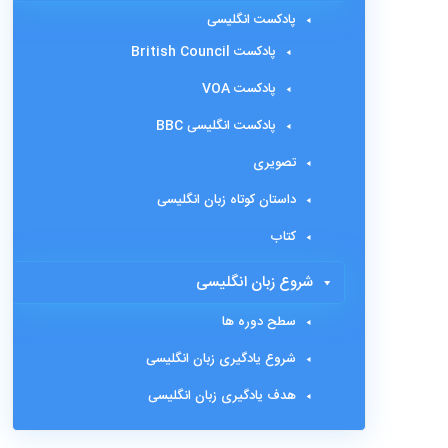
پادکست انگلیسی
پادکست British Council
پادکست VOA
پادکست انگلیسی BBC
تصویری
داستان کوتاه زبان انگلیسی
کتاب
شروع زبان انگلیسی
سطح دوره ها
شروع یادگیری زبان انگلیسی
هدف یادگیری زبان انگلیسی