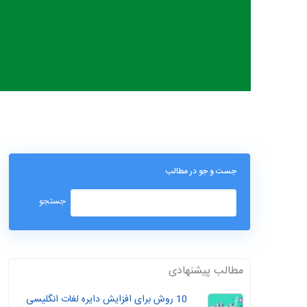
جست و جو در مطالب
مطالب پیشنهادی
10 روش برای افزایش دایره لغات انگلیسی