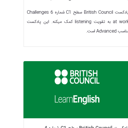
پادکست British Council سطح C1 شماره 6 Challenges
at work به تقویت listening کمک میکنه. این پادکست
اسب Advanced است.