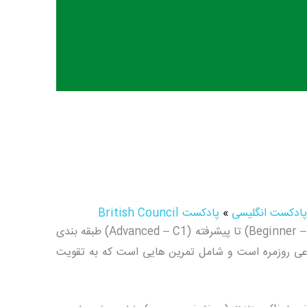
پادکست انگلیسی
»
پادکست British Council
پادکست British Council براساس سطح زبان آموز از پایه (Beginner – A1) تا پیشرفته (Advanced – C1) طبقه بندی
ی روزمره است و شامل تمرین هایی است که به تقویت