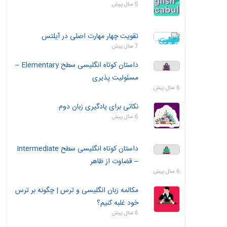
5 سال پیش
تقویت چهار مهارت اصلی در آیلتس
7 سال پیش
داستان‌ کوتاه انگلیسی سطح Elementary –
مسئولیت‌ پذیری
6 سال پیش
نکاتی برای یادگیری زبان دوم
6 سال پیش
داستان‌ کوتاه انگلیسی سطح Intermediate
– قضاوت از ظاهر
6 سال پیش
مکالمه زبان انگلیسی و ترس | چگونه بر ترس
خود غلبه کنیم؟
6 سال پیش