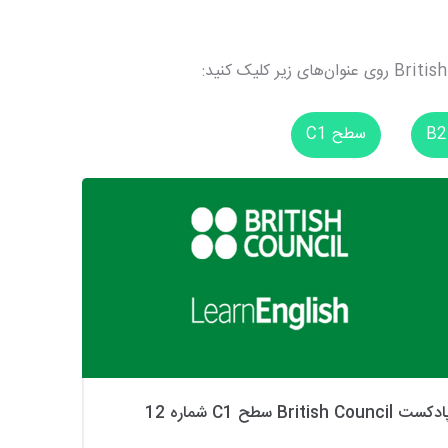
سطح C1
کست British Council سطح C1 شماره 12