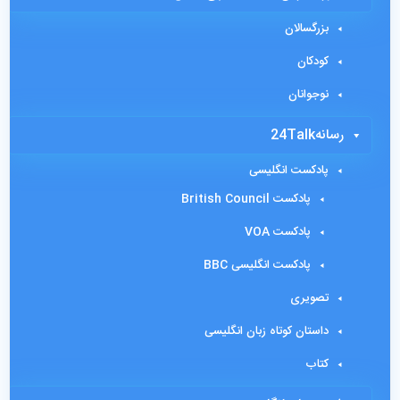
بزرگسالان
کودکان
نوجوانان
رسانه24Talk
پادکست انگلیسی
پادکست British Council
پادکست VOA
پادکست انگلیسی BBC
تصویری
داستان کوتاه زبان انگلیسی
کتاب