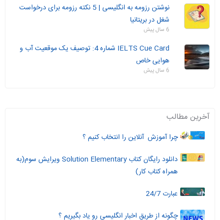
نوشتن رزومه به انگلیسی | 5 نکته رزومه برای درخواست
شغل در بریتانیا
6 سال پیش
IELTS Cue Card شماره 4: توصیف یک موقعیت آب و
هوایی خاص
6 سال پیش
آخرین مطالب
چرا آموزش آنلاین را انتخاب کنیم ؟
دانلود رایگان کتاب Solution Elementary ویرایش سوم(به
همراه کتاب کار)
عبارت 24/7
چگونه از طریق اخبار انگلیسی رو یاد بگیریم ؟