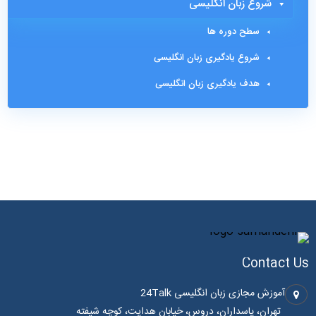
شروع زبان انگلیسی
سطح دوره ها
شروع یادگیری زبان انگلیسی
هدف یادگیری زبان انگلیسی
Contact Us
آموزش مجازی زبان انگلیسی 24Talk
تهران، پاسداران، دروس، خیابان هدایت، کوچه شیفته