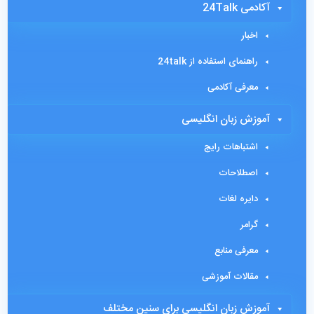
آکادمی 24Talk
اخبار
راهنمای استفاده از 24talk
معرفی آکادمی
آموزش زبان انگلیسی
اشتباهات رایج
اصطلاحات
دایره لغات
گرامر
معرفی منابع
مقالات آموزشی
آموزش زبان انگلیسی برای سنین مختلف