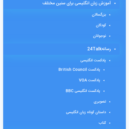
آموزش زبان انگلیسی برای سنین مختلف
بزرگسالان
کودکان
نوجوانان
رسانه24Talk
پادکست انگلیسی
پادکست British Council
پادکست VOA
پادکست انگلیسی BBC
تصویری
داستان کوتاه زبان انگلیسی
کتاب