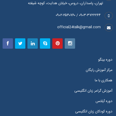
تهران، پاسداران، دروس، خیابان هدایت، کوچه شیفته
۰۹۰۳-۳۷۲۲۲۶۴ / ۰۹۰۲-۲۵۴۰۷۶۰
official24talk@gmail.com
دوره بینگو
مرکز آموزش رایگان
همکاری با ما
آموزش گرامر زبان انگلیسی
دوره آیلتس
دوره کودکان زبان انگلیسی