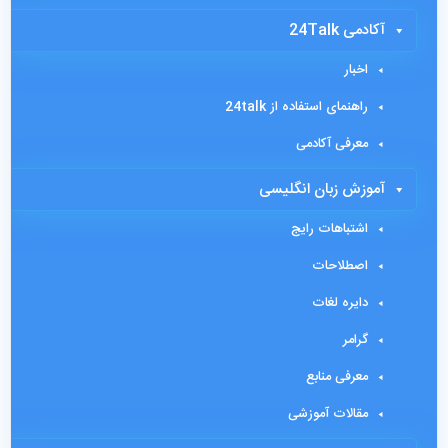
آکادمی 24Talk
اخبار
راهنمای استفاده از 24talk
معرفی آکادمی
آموزش زبان انگلیسی
اشتباهات رایج
اصطلاحات
دایره لغات
گرامر
معرفی منابع
مقالات آموزشی