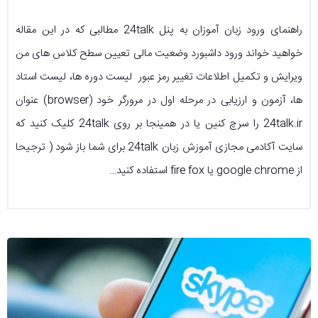
راهنمای ورود زبان آموزان به پنل 24talk مطالبی که در این مقاله
خواهید خواند ورود داشبورد وضعیت مالی تعیین سطح کلاس های من
ویرایش و تکمیل اطلاعات تغییر رمز عبور لیست دوره ها، لیست استاد
ها، آزمون و ارزیابی در مرحله اول در مرورگر خود (browser) عنوان
24talk.ir را سرچ کنین یا در همینجا بر روی 24talk کلیک کنید که
سایت آکادمی مجازی آموزش زبان 24talk برای شما باز شود ( ترجیحا
از google chrome یا fire fox استفاده کنید…