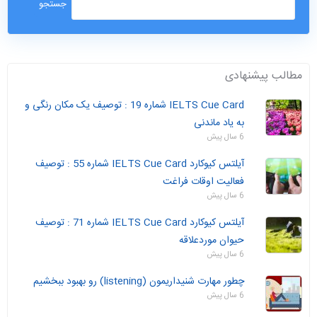
مطالب پیشنهادی
IELTS Cue Card شماره 19 : توصیف یک مکان رنگی و
به یاد ماندنی
6 سال پیش
آیلتس کیوکارد IELTS Cue Card شماره 55 : توصیف
فعالیت اوقات فراغت
6 سال پیش
آیلتس کیوکارد IELTS Cue Card شماره 71 : توصیف
حیوان موردعلاقه
6 سال پیش
چطور مهارت شنیداریمون (listening) رو بهبود ببخشیم
6 سال پیش