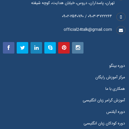
تهران، پاسداران، دروس، خیابان هدایت، کوچه شیفته
۰۹۰۳-۳۷۲۲۲۶۴ / ۰۹۰۲-۲۵۴۰۷۶۰
official24talk@gmail.com
دوره بینگو
مرکز آموزش رایگان
همکاری با ما
آموزش گرامر زبان انگلیسی
دوره آیلتس
دوره کودکان زبان انگلیسی