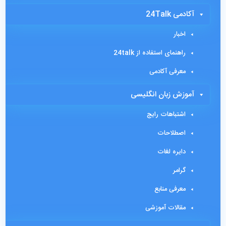
آکادمی 24Talk
اخبار
راهنمای استفاده از 24talk
معرفی آکادمی
آموزش زبان انگلیسی
اشتباهات رایج
اصطلاحات
دایره لغات
گرامر
معرفی منابع
مقالات آموزشی