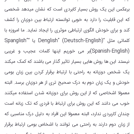
برعکس این یک روش بسیار کابردی است که نشان میدهد شخصی
که این قابلیت را دارد به خوبی توانسته ارتباط بین دوزبان را کشف
کند و برای خودش الگوی ارتباطی موثری را ایجاد نماید. ما امروزه با
کلماتی مثل “Denglish” (Deutsch-English) یا “Spanglish”
(Spanish-English)بر می خوریم اینها کلمات عجیب و غریبی
نیستد این ها روش هایی بسیار تاثیر گذار می باشند که کمک میکند
یک شخص دوزبانه به راحتی با ارتباط برقرار کردن بین زبان بومی
خودش و یک زبان دوم به درک صحیح تری از هر دوزبان برسد. البته
معمولا اشخاصی که از این روش برای دوزبانه شدن استفاده میکنند
خوب می دانند که این روش برای ارتباط با فردی که تک زبانه است
چندان کاربردی ندارد، البته معمولا این افراد به دلیل درک مناسبی که
از زبان دوم دارند به راحتی می توانند با اشخاص بومی ارتباط برقرار