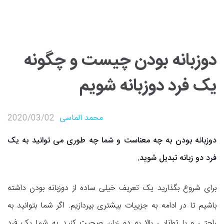
دوزبانه بودن چیست و چگونه
یک فرد دوزبانه شویم
محمد الماسی
2020/03/02
مقالات آموزشی
,
هدف یادگیری زبان انگلیسی
دوزبانه بودن به چه معناست و شما چه طوری می توانید به یک
فرد دو زبانه تبدیل شوید.
برای شروع بگذارید یک تعریف خیلی ساده از دوزبانه بودن داشته
باشیم تا در ادامه به جزییات بیشتری بپردازیم. اگر شما بتوانید به
راحتی و با توانایی بالا به دو زبان صحبت کنید به شما یک فرد