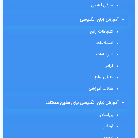
معرفی آکادمی
آموزش زبان انگلیسی
اشتباهات رایج
اصطلاحات
دایره لغات
گرامر
معرفی منابع
مقالات آموزشی
آموزش زبان انگلیسی برای سنین مختلف
بزرگسالان
کودکان
نوجوانان