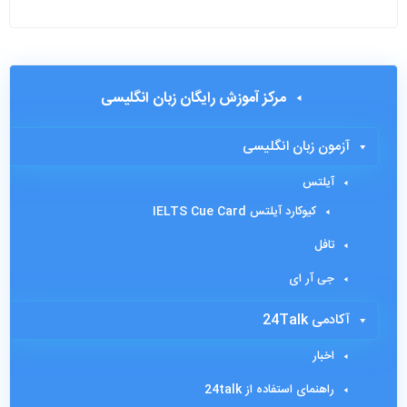
مرکز آموزش رایگان زبان انگلیسی
آزمون زبان انگلیسی
آیلتس
کیوکارد آیلتس IELTS Cue Card
تافل
جی آر ای
آکادمی 24Talk
اخبار
راهنمای استفاده از 24talk