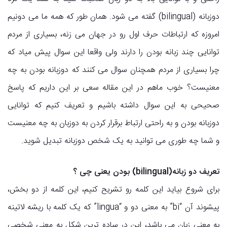
دوزبانه (bilingual) گفته می شود. همان طور که همه ما می دونیم
امروزه که ارتباطات حرف اول رو در جهان می زنه، بسیاری از مردم
توانایی چند زبانه بودن را دارند ولی واقعا این سوال پیش میاد که
چرا بسیاری از مردم همچنان سوال می کنند که دوزبانه بودن به چه
معنیست؟ خوب ماهم در این مقاله سعی بر این داریم که پاسخ
صحیحی به این سوال داشته باشیم و تعریف کنیم که توانایی
دوزبانه بودن و به راحتی ارتباط برقرار کردن به دوزبان به چه معنیست
و شما چه طوری می توانید به یک شخص دوزبانه تبدیل شوید.
تعریف دو زبانه(bilingual) بودن یعنی چی ؟
برای شروع بیاید این کلمه رو تشریح کنیم، این کلمه از دو بخش،
پیشوند آن “bi” به معنی دو و “lingua” که یک کلمه با ریشه لاتینه
به معنی زبان می باشد، این در ساده ترین شکل به معنی شخصی