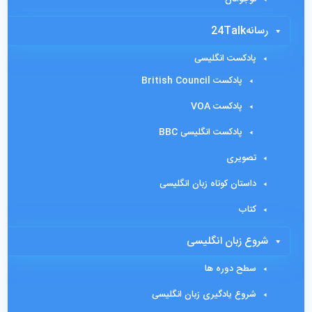
رسانه24Talk
پادکست انگلیسی
پادکست British Council
پادکست VOA
پادکست انگلیسی BBC
تصویری
داستان کوتاه زبان انگلیسی
کتاب
شروع زبان انگلیسی
سطح دوره ها
شروع یادگیری زبان انگلیسی