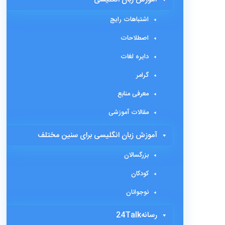
اشتباهات رایج
اصطلاحات
دایره لغات
گرامر
معرفی منابع
مقالات آموزشی
آموزش زبان انگلیسی برای سنین مختلف
بزرگسالان
کودکان
نوجوانان
رسانه24Talk