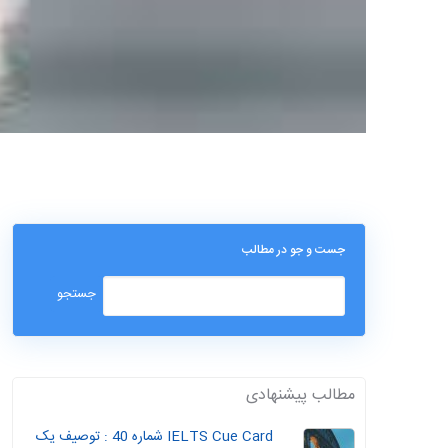
جست و جو در مطالب
مطالب پیشنهادی
IELTS Cue Card شماره 40 : توصیف یک