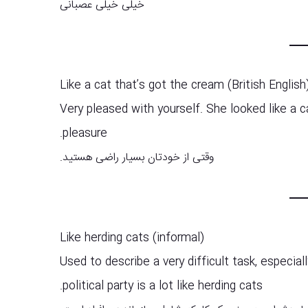
خیلی خیلی عصبانی
Like a cat that’s got the cream (British English
Very pleased with yourself. She looked like a 
pleasure.
وقتی از خودتان بسیار راضی هستید.
Like herding cats (informal)
Used to describe a very difficult task, especia
political party is a lot like herding cats.