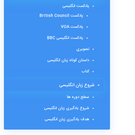
پادکست انگلیسی
پادکست British Council
پادکست VOA
پادکست انگلیسی BBC
تصویری
داستان کوتاه زبان انگلیسی
کتاب
شروع زبان انگلیسی
سطح دوره ها
شروع یادگیری زبان انگلیسی
هدف یادگیری زبان انگلیسی