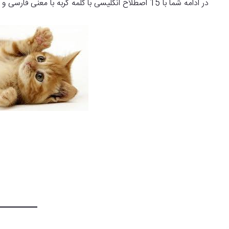
در ادامه شما با 15 اصطلاح انگلیسی با کلمه گربه با معنی فارسی و انگلیسی می توانید آشنا شوید: