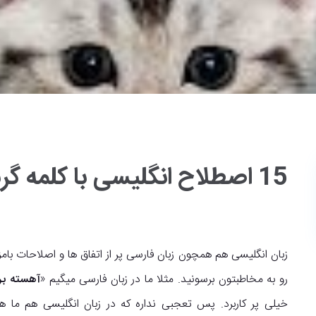
15 اصطلاح انگلیسی با کلمه گربه
زبان انگلیسی هم همچون زبان فارسی پر از اتفاق ها و اصلاحات ب
رو به مخاطبتون برسونید. مثلا ما در زبان فارسی میگیم «
آهسته برو
خیلی پر کاربرد. پس تعجبی نداره که در زبان انگلیسی هم ما ه