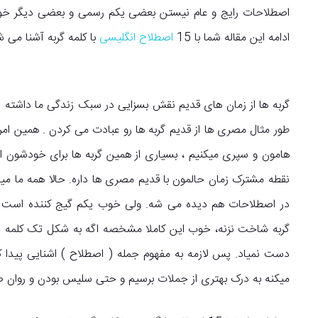
اصطلاحات رایج و عام نیستن بعضی یکم رسمی و بعضی دیگر خوب
ادامه این مقاله شما با 15
اصطلاح انگلیسی
با کلمه گربه آشنا می 
گربه ها از زمان های قدیم نقش بسزایی در سبک زندگی ما داشته ان
طور مثال مصری ها از قدیم گربه ها رو عبادت می کردن . همین امر
هامون و سپری میکنیم ، بسیاری از همین گربه ها برای خودشون ا
نقطه مشترک زمان حالمون با قدیم مصری ها داره. حالا همه ما می
در اصطلاحات هم دیده می شه. ولی خوب یکم گیج کننده است تو
گربه شاخت نزنه، خوب این کاملا مشخصه اگه به شکل تک کلمه ا
دست نمیاد. پس لازمه به مفهوم جمله ( اصطلاح ) اشنایی پیدا 
میکنه به درک بهتری از جملات برسیم و حتی سلیس بودن و روان صح