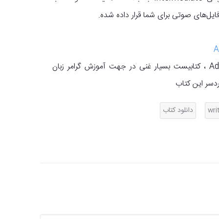
دانلود کتاب Advanced grammar in use ، کتابیست بسیار غنی در جهت آموزش گرامر زبان
ردسر این کتاب
wri
دانلود کتاب