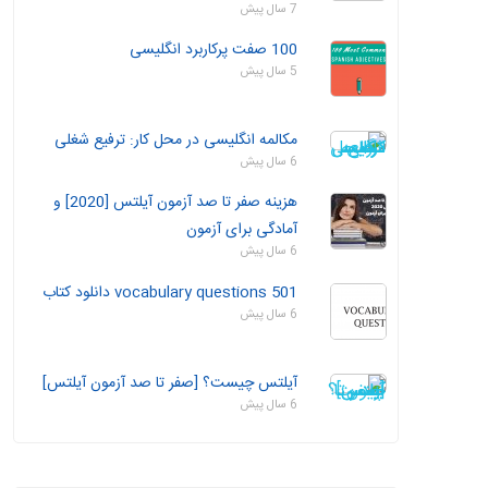
7 سال پیش
100 صفت پرکاربرد انگلیسی
5 سال پیش
مکالمه انگلیسی در محل کار: ترفیع شغلی
6 سال پیش
هزینه صفر تا صد آزمون آیلتس [2020] و
آمادگی برای آزمون
6 سال پیش
501 vocabulary questions دانلود کتاب
6 سال پیش
آیلتس چیست؟ [صفر تا صد آزمون آیلتس]
6 سال پیش