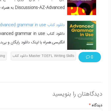
Discussions-AZ-Advanced به همراه فایل‌های صوتی برای شما قرار داده شده.
دانلود کتاب Advanced grammar in use
انگلیسی.همراه با لینک دانلود رایگان و بی‌د
Master TOEFL Writing Skills دانلود کتاب
ting
0
دیدگاهتان را بنویسید
دیدگاه
*