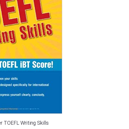
Master TOEFL Writing Skills دان