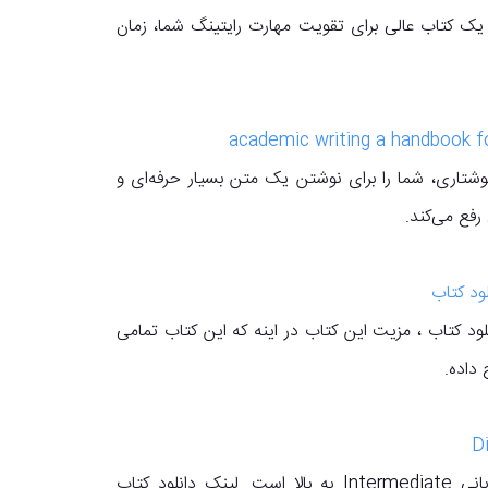
Writing Skills Suc دانلود کتاب، یک کتاب عالی برای تقویت مهارت رایتینگ شما، زمان
وشتاری، شما را برای نوشتن یک متن بسیار حرفه‌ای و
رفع می‌کند.
Webster's Essential voca دانلود کتاب ، مزیت این کتاب در اینه که این کتاب تمامی
داده.
این کتاب مناسب زبان آموزان با سطح زبانی Intermediate به بالا است. لینک دانلود کتاب