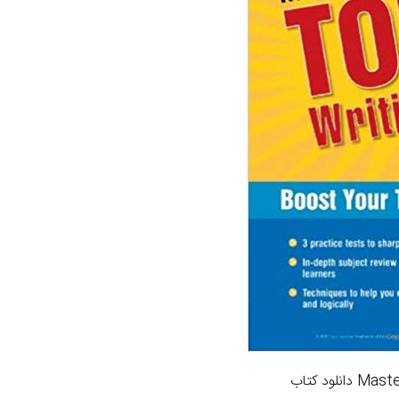
لود کتاب