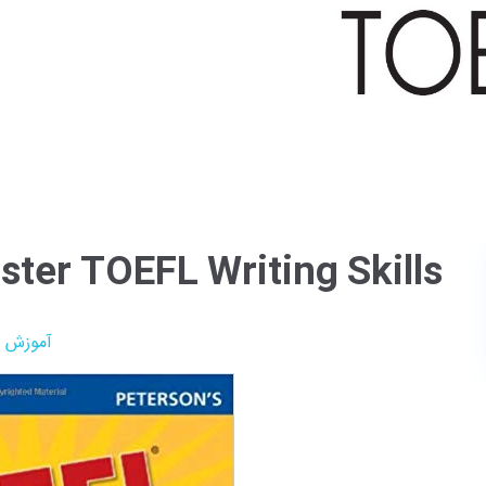
Master TOEFL Writing Skills دانلود 
آموزش ز