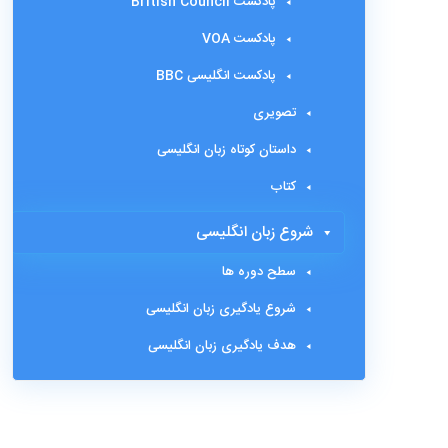
پادکست British Council
پادکست VOA
پادکست انگلیسی BBC
تصویری
داستان کوتاه زبان انگلیسی
کتاب
شروع زبان انگلیسی
سطح دوره ها
شروع یادگیری زبان انگلیسی
هدف یادگیری زبان انگلیسی