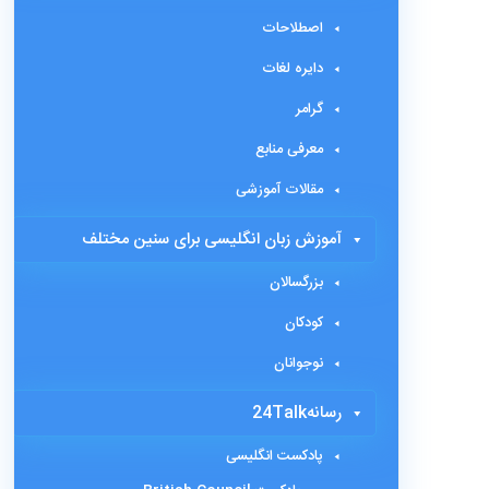
اصطلاحات
دایره لغات
گرامر
معرفی منابع
مقالات آموزشی
آموزش زبان انگلیسی برای سنین مختلف
بزرگسالان
کودکان
نوجوانان
رسانه24Talk
پادکست انگلیسی