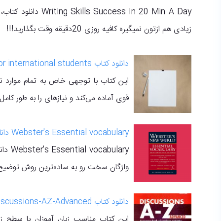
cess In 20 Min A Day
زیادی هم ازتون نمیگیره کافیه روزی 20دقیقه وقت بگذارید!!!
دانلود کتاب academic writing a handbook for international students
این کتاب با توجهی خاص به تمام موارد ن
قوی آماده می‌کند و نیازهای را به طور کامل 
Webster's Essential vocabulary دانلود کتاب
bulary
واژگان سخت رو به ساده‌ترین روش توضیح 
دانلود کتاب Discussions-AZ-Advanced