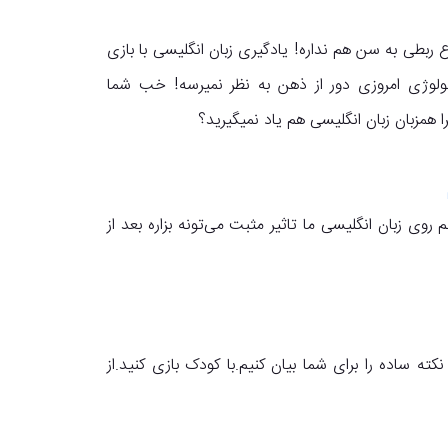
ربطی به سن هم نداره! یادگیری زبان انگلیسی با بازی
ولوژی امروزی دور از ذهن به نظر نمیرسه! خب شما
ا همزبان زبان انگلیسی هم یاد نمیگیرید؟
 روی زبان انگلیسی ما تاثیر مثبت می‌تونه بزاره بعد از
ر این مقاله می‌خواهیم آموزش زبان انگلیسی به کودکان با 6 نکته ساده را برای شما بیان کنیم.با کودک بازی کنید.از