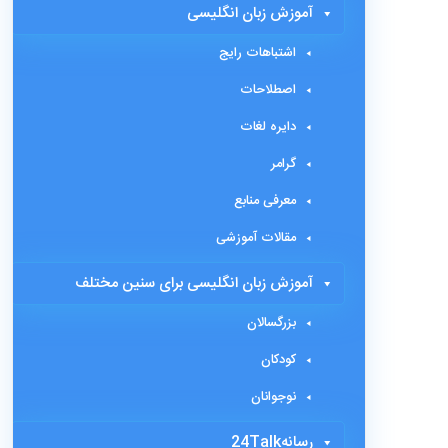
آموزش زبان انگلیسی
اشتباهات رایج
اصطلاحات
دایره لغات
گرامر
معرفی منابع
مقالات آموزشی
آموزش زبان انگلیسی برای سنین مختلف
بزرگسالان
کودکان
نوجوانان
رسانه24Talk