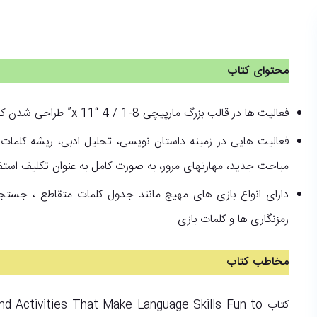
محتوای کتاب
فعالیت ها در قالب بزرگ مارپیچی 8-1 / 4 “x 11” طراحی شدن که برای چاپ شدن مناسب هستند.
فعالیت هایی در زمینه داستان نویسی، تحلیل ادبی، ریشه کلمات 
مباحث جدید، مهارتهای مرور، به صورت کامل به عنوان تکلیف استفا
دارای انواع بازی های مهیج مانند جدول کلمات متقاطع ، جستج
رمزنگاری ها و کلمات بازی
مخاطب کتاب
کتاب Activities That Make Language Skills Fun to