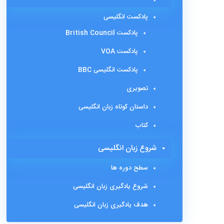
پادکست انگلیسی
پادکست British Council
پادکست VOA
پادکست انگلیسی BBC
تصویری
داستان کوتاه زبان انگلیسی
کتاب
شروع زبان انگلیسی
سطح دوره ها
شروع یادگیری زبان انگلیسی
هدف یادگیری زبان انگلیسی