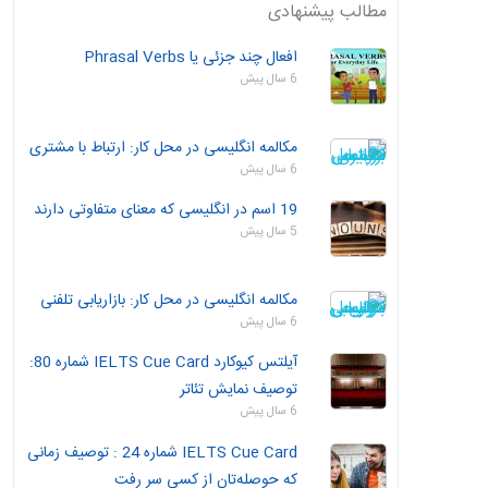
مطالب پیشنهادی
افعال چند جزئی یا Phrasal Verbs
6 سال پیش
مکالمه انگلیسی در محل کار: ارتباط با مشتری
6 سال پیش
19 اسم در انگلیسی که معنای متفاوتی دارند
5 سال پیش
مکالمه انگلیسی در محل کار: بازاریابی تلفنی
6 سال پیش
آیلتس کیوکارد IELTS Cue Card شماره 80:
توصیف نمایش تئاتر
6 سال پیش
IELTS Cue Card شماره 24 : توصیف زمانی
که حوصله‌تان از کسی سر رفت