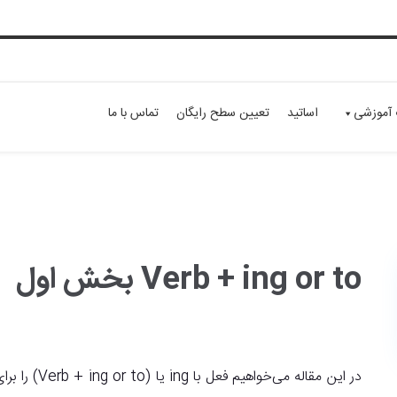
 آموزشی
اساتید
تعیین سطح رایگان
تماس با ما
Verb + ing or to بخش اول