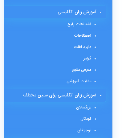
آموزش زبان انگلیسی
اشتباهات رایج
اصطلاحات
دایره لغات
گرامر
معرفی منابع
مقالات آموزشی
آموزش زبان انگلیسی برای سنین مختلف
بزرگسالان
کودکان
نوجوانان