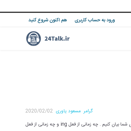
ورود به حساب کاربری
هم اکنون شروع کنید
گرامر
مسعود یاوری
2020/02/02
در این مقاله می‌خواهیم فعل با ing یا (Verb + ing or to) را برای شما بیان کنیم . چه زمانی از فعل ing و چه زمانی از فعل