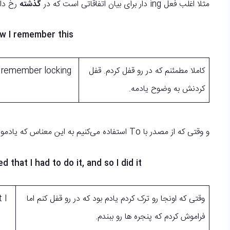
مثلا اغلب فعل ing دار برای بیان اتفاقاتی است که در
گذشته
رخ دا
I remember doing something = I did it and now I remember this.
کاملا مطمئنم که در رو قفل کردم. قفل
ly remember locking
کردنش به وضوح یادمه.
و وقتی که از مصدر با To استفاده می‌کنیم به این معناس که یادمون بوده که باید کاری رو انجام می‌دادیم:
hat I had to do it, and so I did it
وقتی که اونجا رو ترک کردم یادم بود که در رو قفل کنم اما
 I
فراموش کردم که پنجره ها رو ببندم.