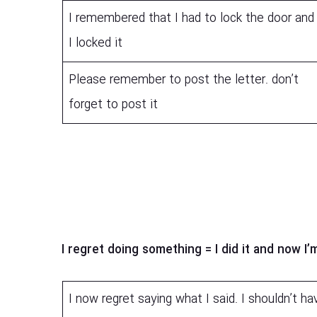
I remembered that I had to lock the door and
I locked it
Please remember to post the letter. don’t
forget to post it
I now regret saying what I said. I shouldn’t ha