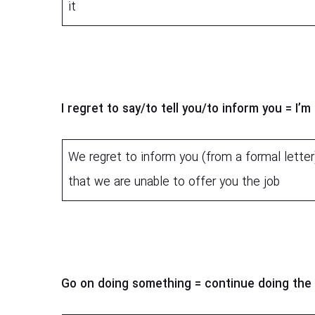
it
I regret to say/to tell you/to inform you = I’m
(from a formal letter) We regret to inform you
that we are unable to offer you the job
Go on doing something = continue doing the