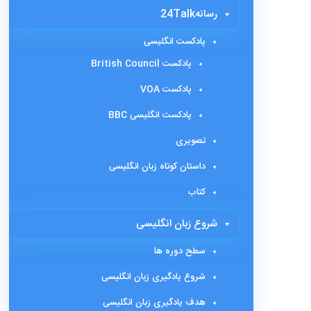
رسانه24Talk
پادکست انگلیسی
پادکست British Council
پادکست VOA
پادکست انگلیسی BBC
تصویری
داستان کوتاه زبان انگلیسی
کتاب
شروع زبان انگلیسی
سطح دوره ها
شروع یادگیری زبان انگلیسی
هدف یادگیری زبان انگلیسی