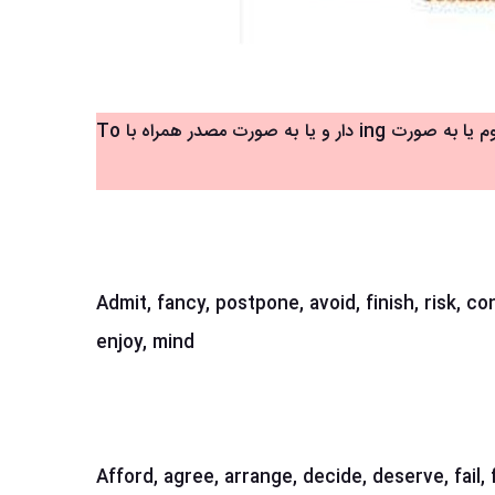
A . در زبان انگلیسی وقتی دو تا فعل و با هم به کار ببریم فعل دوم یا به صورت ing دار و یا به صورت مصدر همراه با To
Admit, fancy, postpone, avoid, finish, risk, c
enjoy, mind
Afford, agree, arrange, decide, deserve, fail,