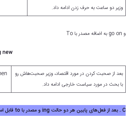
وزیر دو ساعت به حرف زدن ادامه داد.
و go on به اضافه مصدر با To
Go on to do something = do or say something new
بعد از صحبت کردن در مورد اقتصاد، وزیر صحبت‌هاش رو
hen
با بحث در مورد سیاست خارجی ادامه داد.
C . بعد از فعل‌های پایین هر دو حالت ing و مصدر با to قابل استفاده هستند: