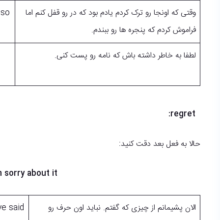
وقتی که اونجا رو ترک کردم یادم بود که در رو قفل کنم اما
 so
فراموش کردم که پنجره ها رو ببندم.
لطفا به خاطر داشته باش که نامه رو پست کنی.
regret:
حالا به فعل بعد دقت کنید:
I regret doing something = I did it and now I’m sorry about it
الان پشیمانم از چیزی که گفتم. نباید اون حرف رو
ve said