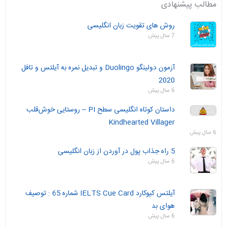
مطالب پیشنهادی
روش های تقویت زبان انگلیسی
7 سال پیش
آزمون دولینگو Duolingo و تبدیل نمره به آیلتس و تافل
2020
6 سال پیش
داستان‌ کوتاه انگلیسی سطح PI – روستایی خوش‌قلب
Kindhearted Villager
6 سال پیش
5 راه جذاب پول در آوردن از زبان انگلیسی
6 سال پیش
آیلتس کیوکارد IELTS Cue Card شماره 65 : توصیف
هوای بد
6 سال پیش