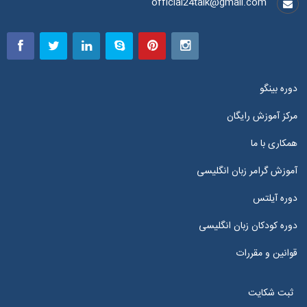
official24talk@gmail.com
دوره بینگو
مرکز آموزش رایگان
همکاری با ما
آموزش گرامر زبان انگلیسی
دوره آیلتس
دوره کودکان زبان انگلیسی
قوانین و مقررات
ثبت شکایت