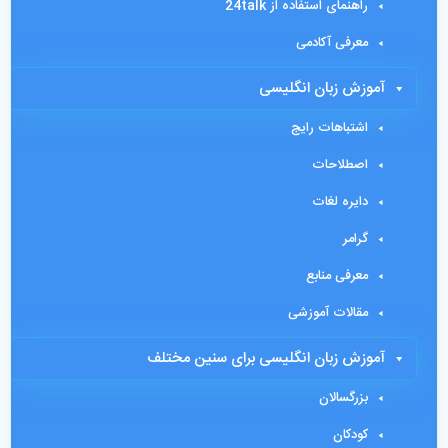
راهنمای استفاده از 24talk
معرفی آکادمی
آموزش زبان انگلیسی
اشتباهات رایج
اصطلاحات
دایره لغات
گرامر
معرفی منابع
مقالات آموزشی
آموزش زبان انگلیسی برای سنین مختلف
بزرگسالان
کودکان