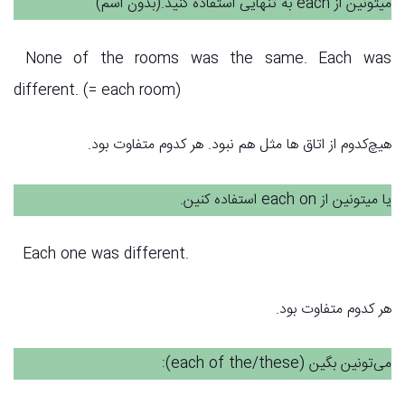
میتونین از each به تنهایی استفاده کنید.(بدون اسم)
None of the rooms was the same. Each was
different. (= each room)
هیچ‌کدوم از اتاق ها مثل هم نبود. هر کدوم متفاوت بود.
یا میتونین از each on استفاده کنین.
Each one was different.
هر کدوم متفاوت بود.
می‌تونین بگین (each of the/these):