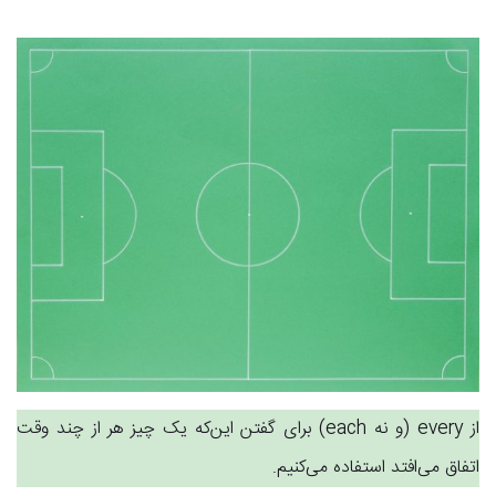
از every (و نه each) برای گفتن این‌که یک چیز هر از چند وقت
اتفاق می‌افتد استفاده می‌کنیم.