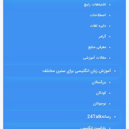
اشتباهات رایج
اصطلاحات
دایره لغات
گرامر
معرفی منابع
مقالات آموزشی
آموزش زبان انگلیسی برای سنین مختلف
بزرگسالان
کودکان
نوجوانان
رسانه24Talk
پادکست انگلیسی