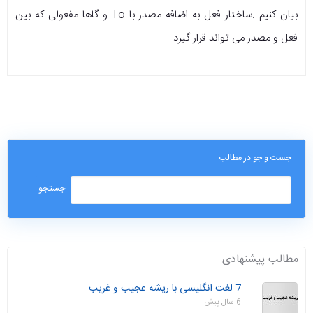
بیان کنیم .ساختار فعل به اضافه مصدر با To و گاها مفعولی که بین
فعل و مصدر می تواند قرار گیرد.
جست و جو در مطالب
مطالب پیشنهادی
7 لغت انگلیسی با ریشه عجیب و غریب
6 سال پیش