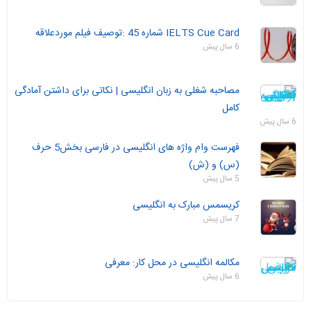
IELTS Cue Card شماره 45 :توصیف فیلم موردعلاقه
6 سال پیش
مصاحبه شغلی به زبان انگلیسی | نکاتی برای داشتن آمادگی
کامل
6 سال پیش
فهرست وام واژه های انگلیسی در فارسی بخش5 حرف
(س) و (ش)
5 سال پیش
کریسمس مبارک به انگلیسی
7 سال پیش
مکالمه انگلیسی در محل کار: معرفی
6 سال پیش