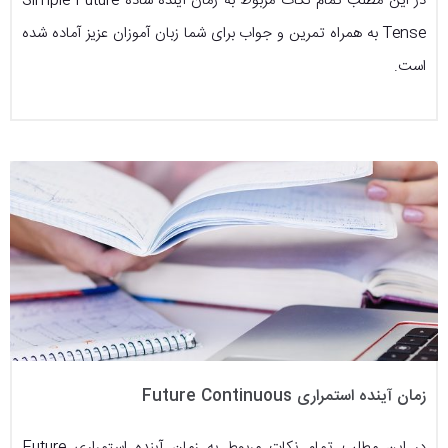
در این مطلب تمام نکات مربوط به زمان آینده ساده Simple Future
Tense به همراه تمرین و جواب برای شما زبان آموزان عزیز آماده شده
است.
زمان آینده استمراری Future Continuous
در این مطلب تمام نکات مربوط به زمان آینده استمراری Future