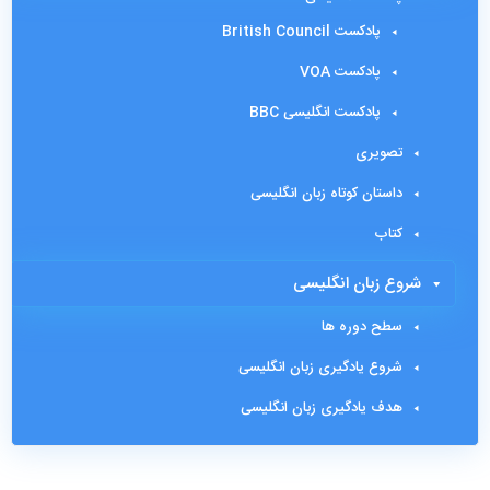
پادکست British Council
پادکست VOA
پادکست انگلیسی BBC
تصویری
داستان کوتاه زبان انگلیسی
کتاب
شروع زبان انگلیسی
سطح دوره ها
شروع یادگیری زبان انگلیسی
هدف یادگیری زبان انگلیسی