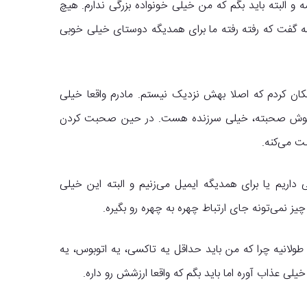
 و البته باید بگم که من خیلی خونواده بزرگی ندارم. هیچ
یشه گفت که رفته رفته ما برای همدیگه دوستای خیلی خوبی
کان کردم که اصلا بهش نزدیک نیستم. مادرم واقعا خیلی
یلی خوش صحبته، خیلی سرزنده هست. در حین صحبت کردن
ت می‌کنه.
ی داریم یا برای همدیگه ایمیل می‌زنیم و البته این خیلی
چیز نمی‌تونه جای ارتباط چهره به چهره رو بگیره.
طولانیه چرا که من باید حداقل یه تاکسی، یه اتوبوس، یه
ی عذاب آوره اما باید بگم که واقعا ارزشش رو داره.