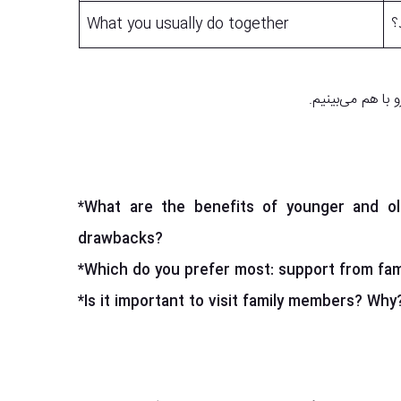
؟
What you usually do together
با هم می‌بینیم.
*What are the benefits of younger and ol
drawbacks?
*Which do you prefer most: support from fam
*Is it important to visit family members? Why