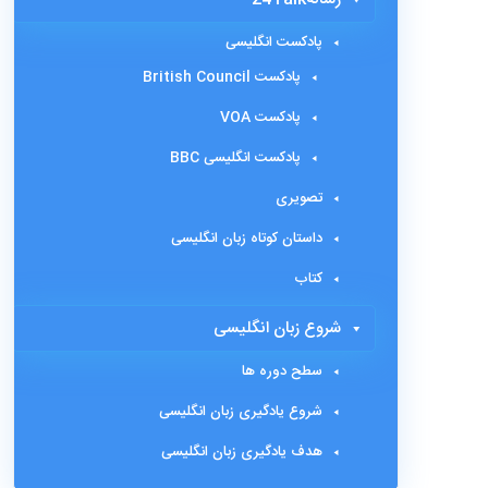
پادکست انگلیسی
پادکست British Council
پادکست VOA
پادکست انگلیسی BBC
تصویری
داستان کوتاه زبان انگلیسی
کتاب
شروع زبان انگلیسی
سطح دوره ها
شروع یادگیری زبان انگلیسی
هدف یادگیری زبان انگلیسی