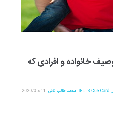
IELTS Cu شماره 1: توصیف خانواده و افرادی که
IELT
محمد طالب تاش
2020/05/11