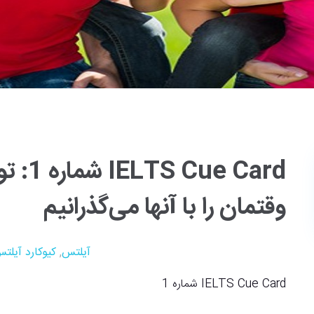
e Card
وقتمان را با آنها می‌گذرانیم
آیلتس
,
کیوکارد آیلتس S Cue Card
IELTS Cue Card شماره 1