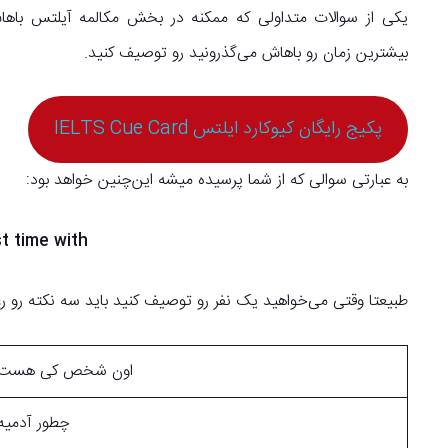
یکی از سوالات متداولی که ممکنه در بخش مکالمه آیلتس باهاش
بیشترین زمان رو باهاش می‌گذرونید رو توصیف کنید.
پکیج رایگان کیوکارد ایلتس IELTS Cue Card
به عبارتی سوالی که از شما پرسیده میشه این‌چنین خواهد بود:
t time with
طبیعتا وقتی می‌خواهید یک نفر رو توصیف کنید باید سه نکته رو رع
اون شخص کی هست
چطور آدمیه