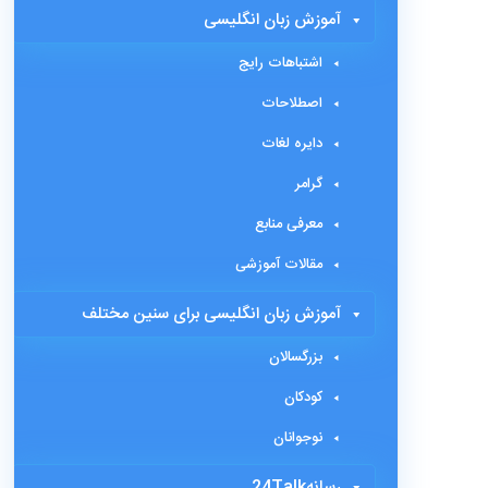
آموزش زبان انگلیسی
اشتباهات رایج
اصطلاحات
دایره لغات
گرامر
معرفی منابع
مقالات آموزشی
آموزش زبان انگلیسی برای سنین مختلف
بزرگسالان
کودکان
نوجوانان
رسانه24Talk