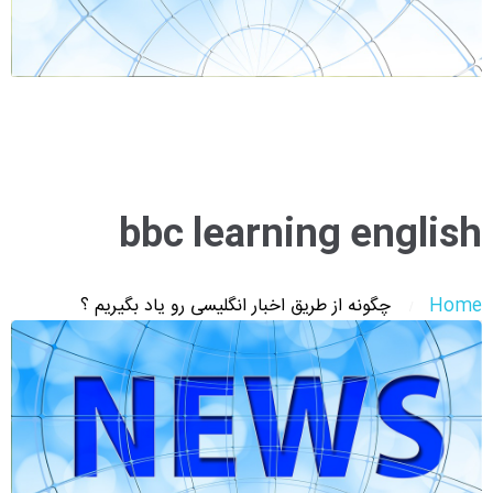
bbc learning english
Home
چگونه از طریق اخبار انگلیسی رو یاد بگیریم ؟