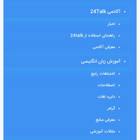
آکادمی 24Talk
اخبار
راهنمای استفاده از 24talk
معرفی آکادمی
آموزش زبان انگلیسی
اشتباهات رایج
اصطلاحات
دایره لغات
گرامر
معرفی منابع
مقالات آموزشی