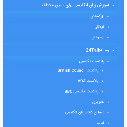
آموزش زبان انگلیسی برای سنین مختلف
بزرگسالان
کودکان
نوجوانان
رسانه24Talk
پادکست انگلیسی
پادکست British Council
پادکست VOA
پادکست انگلیسی BBC
تصویری
داستان کوتاه زبان انگلیسی
کتاب