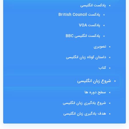
پادکست انگلیسی
پادکست British Council
پادکست VOA
پادکست انگلیسی BBC
تصویری
داستان کوتاه زبان انگلیسی
کتاب
شروع زبان انگلیسی
سطح دوره ها
شروع یادگیری زبان انگلیسی
هدف یادگیری زبان انگلیسی