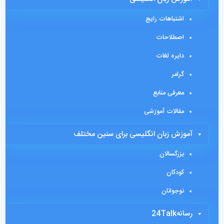
اشتباهات رایج
اصطلاحات
دایره لغات
گرامر
معرفی منابع
مقالات آموزشی
آموزش زبان انگلیسی برای سنین مختلف
بزرگسالان
کودکان
نوجوانان
رسانه24Talk