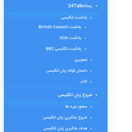
رسانه24Talk
پادکست انگلیسی
پادکست British Council
پادکست VOA
پادکست انگلیسی BBC
تصویری
داستان کوتاه زبان انگلیسی
کتاب
شروع زبان انگلیسی
سطح دوره ها
شروع یادگیری زبان انگلیسی
هدف یادگیری زبان انگلیسی