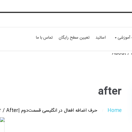
 آموزشی
اساتید
تعیین سطح رایگان
تماس با ما
after
Home
حرف اضافه افعال در انگلیسی قسمت‌دوم |‌About / For / After