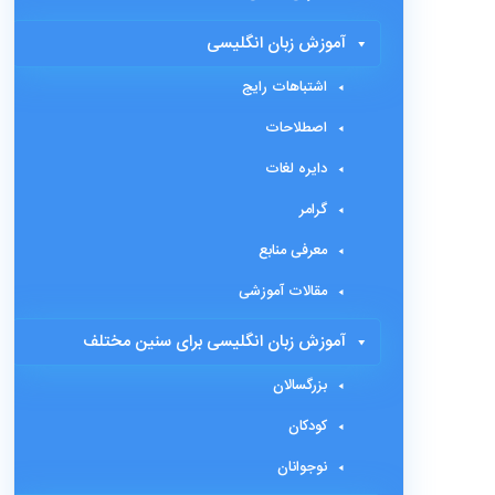
آموزش زبان انگلیسی
اشتباهات رایج
اصطلاحات
دایره لغات
گرامر
معرفی منابع
مقالات آموزشی
آموزش زبان انگلیسی برای سنین مختلف
بزرگسالان
کودکان
نوجوانان