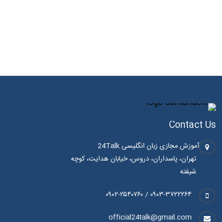
Contact Us
آموزش مجازی زبان انگلیسی 24Talk
تهران، پاسداران، دروس، خیابان هدایت، کوچه
شیفته
۰۹۰۳-۳۷۲۲۲۶۴ / ۰۹۰۲-۲۵۴۰۷۶۰
official24talk@gmail.com