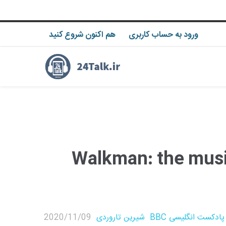
هم اکنون شروع کنید
ورود به حساب کاربری
پادکست BBC شماره 311 – Walkman: the mu
2020/11/09
شیرین تاروردی
پادکست انگلیسی BBC