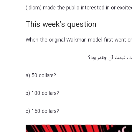
(idiom) made the public interested in or exci
This week’s question
When the original Walkman model first went on
a) 50 dollars?
b) 100 dollars?
c) 150 dollars?