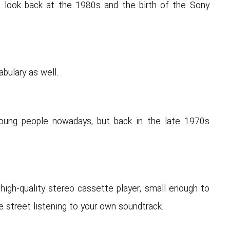
ic look back at the 1980s and the birth of the Sony
abulary as well.
oung people nowadays, but back in the late 1970s
igh-quality stereo cassette player, small enough to
he street listening to your own soundtrack.