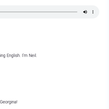
ng English. I’m Neil.
 Georgina!