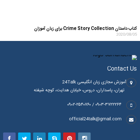
کتاب داستان Crime Story Collection برای زبان آموزان
2020/08/05
Contact Us
آموزش مجازی زبان انگلیسی 24Talk
تهران، پاسداران، دروس، خیابان هدایت، کوچه شیفته
۰۹۰۳-۳۷۲۲۲۶۴ / ۰۹۰۲-۲۵۴۰۷۶۰
official24talk@gmail.com