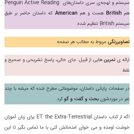
سیستم و لهجه‌ی سری داستان‌های Penguin Active Reading
هم
British
هست و هم
American
که داستان حاضر بر طبق
سیستم British تنظیم شده.
تصاویررنگی
مربوط به مطالب هر صفحه
ارائه ی
تمرین
هایی از قبیل: جای خالی، پاسخ تشریحی و صحیح و
غلط
در صفحات پایانی داستان، موضوعاتی مطرح شده که میشه با چند
نفر در موردشون
بحث و گفت و گو
کرد.
اگه از کتاب داستان ET the Extra-Terrestrial برای زبان آموزان
خوشت اومده و می خوای امتحانش کنی با ما تماس بگیر تا این