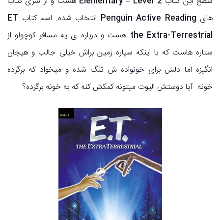
سطح این کتاب
– Level 2
Elementary
هست و از سری کتاب
های
Penguin Active Reading
انتخاب شده. اسم کتاب
ET
the Extra-Terrestrial
هست و درباره ی یه مسافر کوچولو از
ستاره هاست که با اینکه سیاره زمین براش خیلی جالب و هیجان
انگیزه اما دلش برای خونواده ش تنگ شده و میخواد که برگرده
خونه. آیا دوستش الیوت میتونه کمکش کنه که به خونه برگرده؟