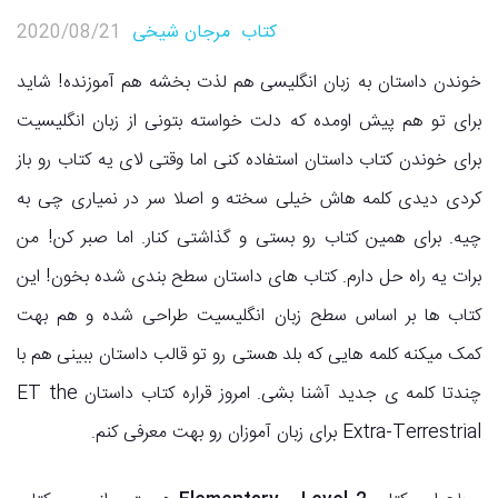
کتاب
مرجان شیخی
2020/08/21
خوندن داستان به زبان انگلیسی هم لذت بخشه هم آموزنده! شاید
برای تو هم پیش اومده که دلت خواسته بتونی از زبان انگلیسیت
برای خوندن کتاب داستان استفاده کنی اما وقتی لای یه کتاب رو باز
کردی دیدی کلمه هاش خیلی سخته و اصلا سر در نمیاری چی به
چیه. برای همین کتاب رو بستی و گذاشتی کنار. اما صبر کن! من
برات یه راه حل دارم. کتاب های داستان سطح بندی شده بخون! این
کتاب ها بر اساس سطح زبان انگلیسیت طراحی شده و هم بهت
کمک میکنه کلمه هایی که بلد هستی رو تو قالب داستان ببینی هم با
چندتا کلمه ی جدید آشنا بشی. امروز قراره کتاب داستان ET the
Extra-Terrestrial برای زبان آموزان رو بهت معرفی کنم.