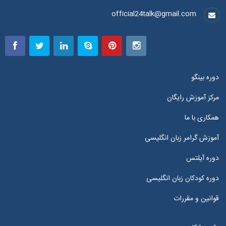
official24talk@gmail.com
دوره بینگو
مرکز آموزش رایگان
همکاری با ما
آموزش گرامر زبان انگلیسی
دوره آیلتس
دوره کودکان زبان انگلیسی
قوانین و مقررات