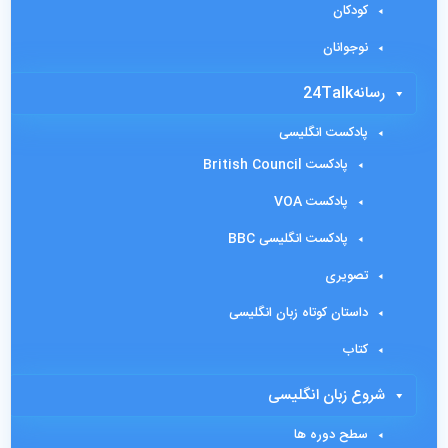
کودکان
نوجوانان
رسانه24Talk
پادکست انگلیسی
پادکست British Council
پادکست VOA
پادکست انگلیسی BBC
تصویری
داستان کوتاه زبان انگلیسی
کتاب
شروع زبان انگلیسی
سطح دوره ها