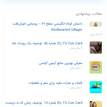
مطالب پیشنهادی
داستان‌ کوتاه انگلیسی سطح PI – روستایی خوش‌قلب
Kindhearted Villager
6 سال پیش
IELTS Cue Card شماره 42 :توصیف یک رویداد شاد
6 سال پیش
معرفی بهترین منابع آزمون آیلتس
7 سال پیش
کلمات و عبارات مفید برای سفر و تعطیلات
6 سال پیش
IELTS Cue Card شماره 13: توصیف زمانی که به دوستت