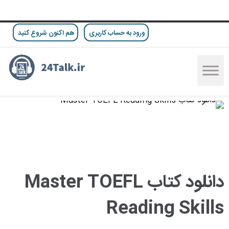
ورود به حساب کاربری
هم اکنون شروع کنید
دانلود کتاب Master TOEFL
Reading Skills