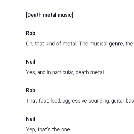
[Death metal music]
Rob
Oh, that kind of metal. The musical
genre
, th
Neil
Yes, and in particular, death metal.
Rob
That fast, loud, aggressive sounding, guitar-b
Neil
Yep, that’s the one.