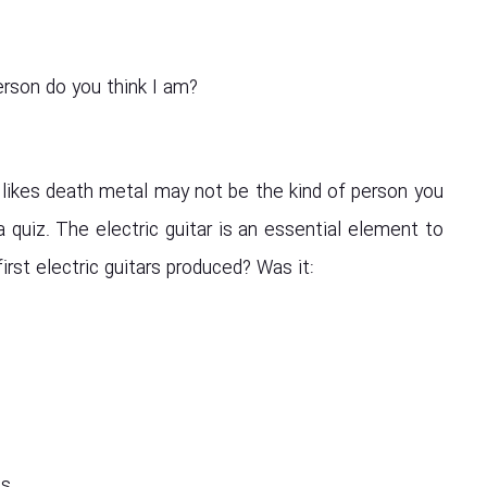
erson do you think I am?
 likes death metal may not be the kind of person you
 a quiz. The electric guitar is an essential element to
rst electric guitars produced? Was it:
0s.