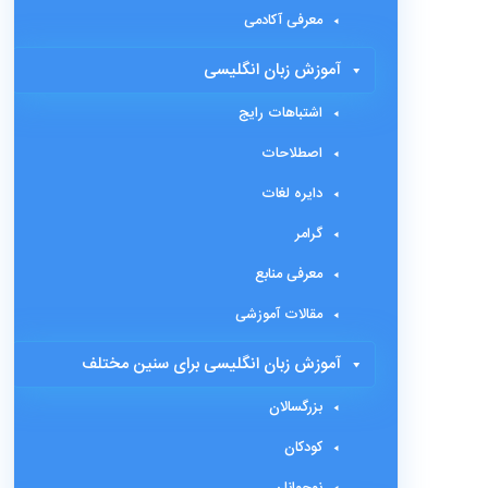
معرفی آکادمی
آموزش زبان انگلیسی
اشتباهات رایج
اصطلاحات
دایره لغات
گرامر
معرفی منابع
مقالات آموزشی
آموزش زبان انگلیسی برای سنین مختلف
بزرگسالان
کودکان
نوجوانان