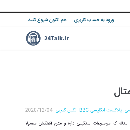
ورود به حساب کاربری
هم اکنون شروع کنید
سی
,
پادکست انگلیسی BBC
نگین گنجی
2020/12/04
ه های هوی متاله که موضوعات سنگینی داره و متن آهنگش معمولا