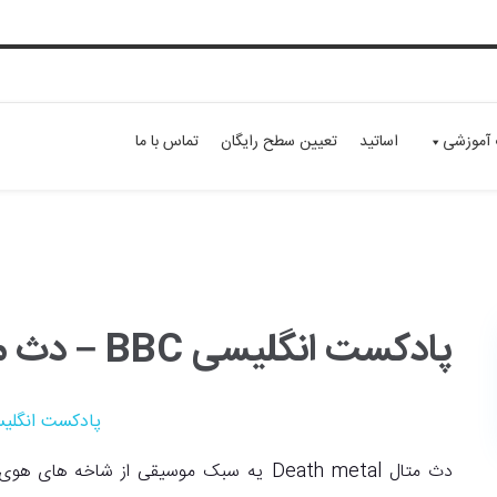
 آموزشی
اساتید
تعیین سطح رایگان
تماس با ما
پادکست انگلیسی BBC – دث متال
پادکست انگلی
دث متال Death metal یه سبک موسیقی از شاخ