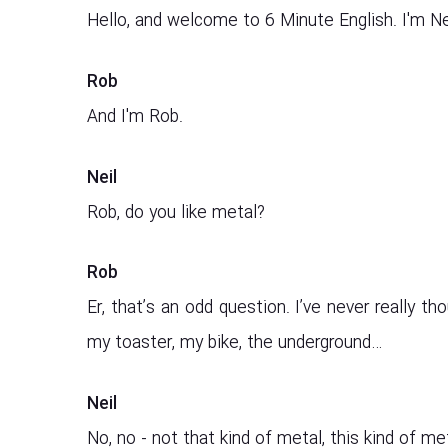
Hello, and welcome to 6 Minute English. I'm Ne
Rob
And I'm Rob.
Neil
Rob, do you like metal?
Rob
Er, that’s an odd question. I’ve never really t
my toaster, my bike, the underground…
Neil
No, no - not that kind of metal, this kind of met