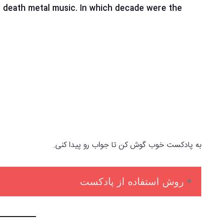
to death metal music. In which decade were the
به پادکست خوب گوش کن تا جواب رو پیدا کنی.
روش استفاده از پادکست
اگر می خوای گوش دادن به پادکست تا حد امکان برات ساده و کار