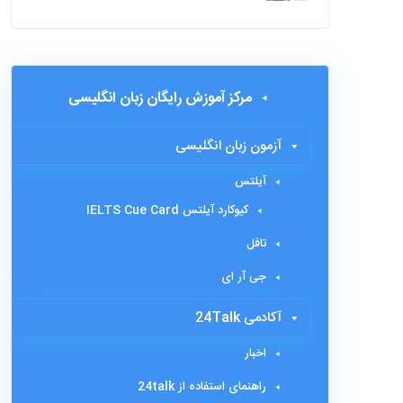
مرکز آموزش رایگان زبان انگلیسی
آزمون زبان انگلیسی
آیلتس
کیوکارد آیلتس IELTS Cue Card
تافل
جی آر ای
آکادمی 24Talk
اخبار
راهنمای استفاده از 24talk