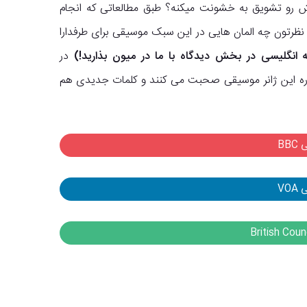
راش رو تشویق به خشونت میکنه؟ طبق مطالعاتی که انجام
ظرتون چه المان هایی در این سبک موسیقی برای طرفدارا
 انگلیسی در بخش دیدگاه با ما در میون بذارید!)
در
 و راب درباره این ژانر موسیقی صحبت می کنند و کلمات جدیدی هم
BB
VO