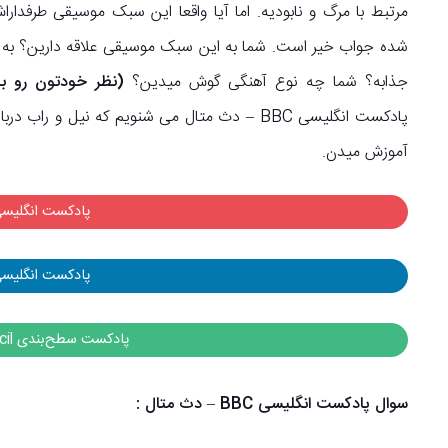
مرتبط با مرگ و نابودیه. اما آیا واقعا این سبک موسیقی طرفدا
شده جواب خیر است. شما به این سبک موسیقی علاقه دارین؟ به ن
جذابه؟ شما چه نوع آهنگی گوش میدین؟
(نظر خودتون رو به
پادکست انگلیسی BBC – دث متال می شنویم که نیل
آموزش میدن.
پادکست انگلیسی C
پادکست انگلیسی A
پادکست سطح‌بندی British Council
سوال پادکست انگلیسی BBC – دث متال
: