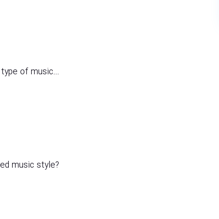
e type of music...
ased music style?