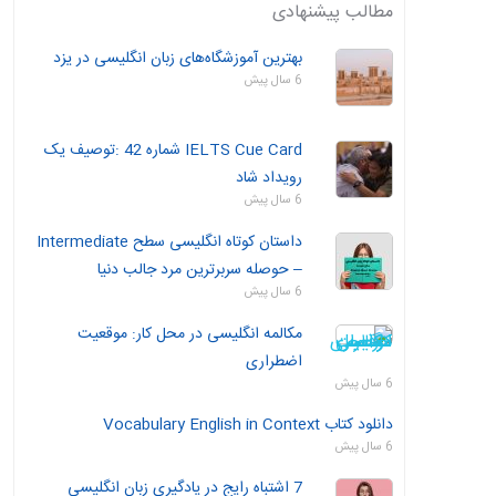
مطالب پیشنهادی
بهترین آموزشگاه‌های زبان انگلیسی در یزد
6 سال پیش
IELTS Cue Card شماره 42 :توصیف یک
رویداد شاد
6 سال پیش
داستان‌ کوتاه انگلیسی سطح Intermediate
– حوصله سربرترین مرد جالب دنیا
6 سال پیش
مکالمه انگلیسی در محل کار: موقعیت
اضطراری
6 سال پیش
دانلود کتاب Vocabulary English in Context
6 سال پیش
7 اشتباه رایج در یادگیری زبان انگلیسی