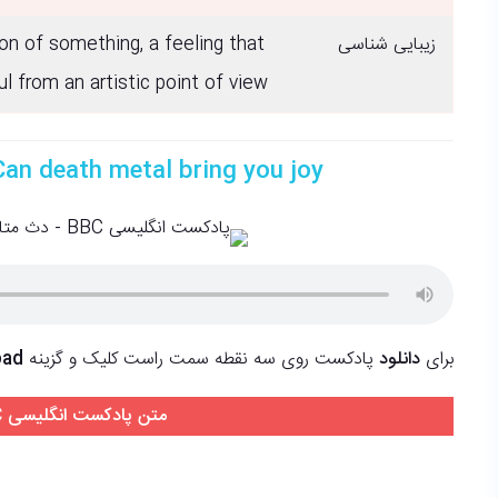
می تونین یه پادکست مناسب با سطح خودت پیدا کنی.
زیبایی شناسی
ion of something, a feeling that
l from an artistic point of view
فراموش نکن که هرچی بیشتر تمرین کنی در اون مهارت رشد میکنی! به قول انگلیس
Can death metal bring you joy
برای
دانلود
پادکست روی سه نقطه سمت راست کلیک و گزینه
oad
متن پادکست انگلیسی BBC - دث متال