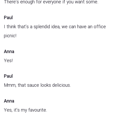
There’s enough for everyone if you want some.
Paul
I think that’s a splendid idea, we can have an office
picnic!
Anna
Yes!
Paul
Mmm, that sauce looks delicious.
Anna
Yes, it’s my favourite.