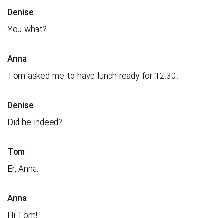
Denise
You what?
Anna
Tom asked me to have lunch ready for 12.30.
Denise
Did he indeed?
Tom
Er, Anna.
Anna
Hi Tom!