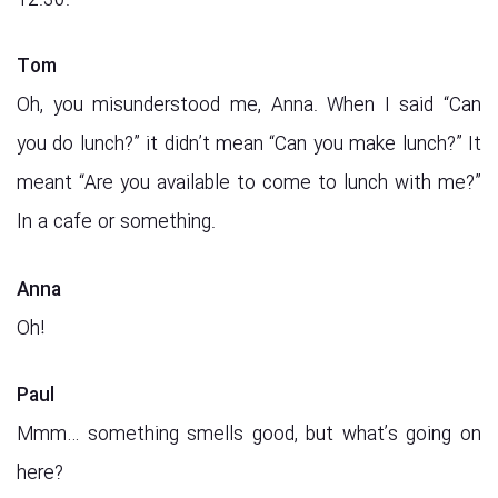
12.30.
Tom
Oh, you misunderstood me, Anna. When I said “Can
you do lunch?” it didn’t mean “Can you make lunch?” It
meant “Are you available to come to lunch with me?”
In a cafe or something.
Anna
Oh!
Paul
Mmm… something smells good, but what’s going on
here?