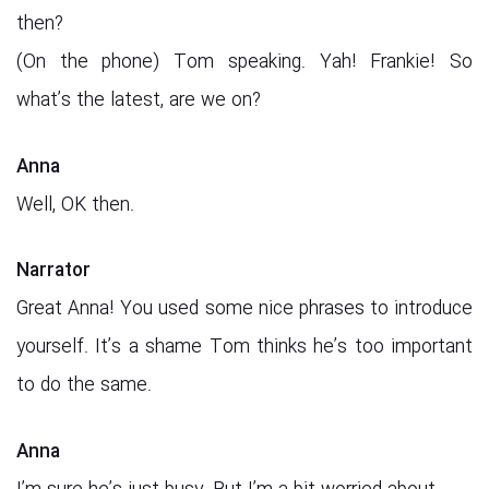
then?
(On the phone) Tom speaking. Yah! Frankie! So
what’s the latest, are we on?
Anna
Well, OK then.
Narrator
Great Anna! You used some nice phrases to introduce
yourself. It’s a shame Tom thinks he’s too important
to do the same.
Anna