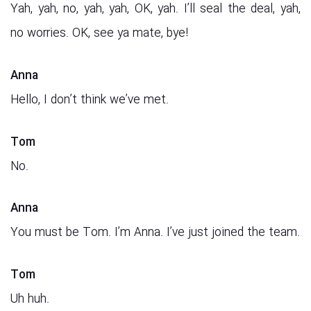
Yah, yah, no, yah, yah, OK, yah. I’ll seal the deal, yah,
no worries. OK, see ya mate, bye!
Anna
Hello, I don’t think we’ve met.
Tom
No.
Anna
You must be Tom. I’m Anna. I’ve just joined the team.
Tom
Uh huh.