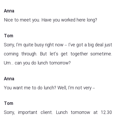
Anna
Nice to meet you. Have you worked here long?
Tom
Sorry, I’m quite busy right now – I’ve got a big deal just
coming through. But let’s get together sometime.
Um… can you do lunch tomorrow?
Anna
You want me to do lunch? Well, I’m not very –
Tom
Sorry, important client. Lunch tomorrow at 12.30