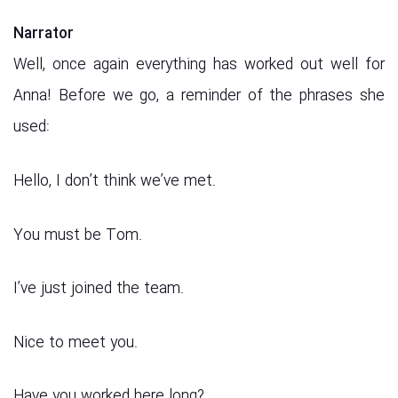
Narrator
Well, once again everything has worked out well for
Anna! Before we go, a reminder of the phrases she
used:
Hello, I don’t think we’ve met.
You must be Tom.
I’ve just joined the team.
Nice to meet you.
Have you worked here long?