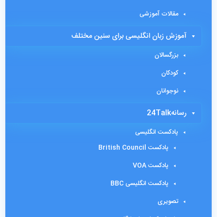
مقالات آموزشی
آموزش زبان انگلیسی برای سنین مختلف
بزرگسالان
کودکان
نوجوانان
رسانه24Talk
پادکست انگلیسی
پادکست British Council
پادکست VOA
پادکست انگلیسی BBC
تصویری