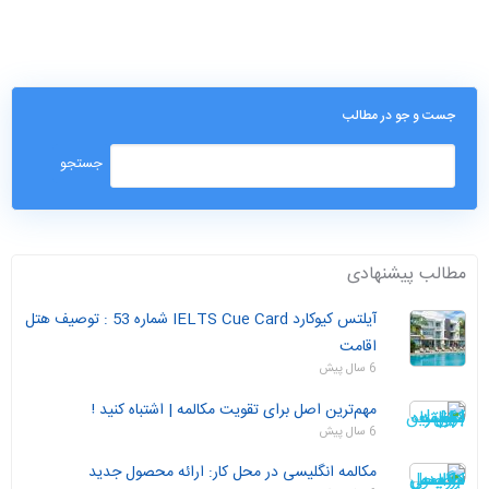
جست و جو در مطالب
مطالب پیشنهادی
آیلتس کیوکارد IELTS Cue Card شماره 53 : توصیف هتل
اقامت
6 سال پیش
مهم‌ترین اصل برای تقویت مکالمه | اشتباه کنید !
6 سال پیش
مکالمه انگلیسی در محل کار: ارائه محصول جدید