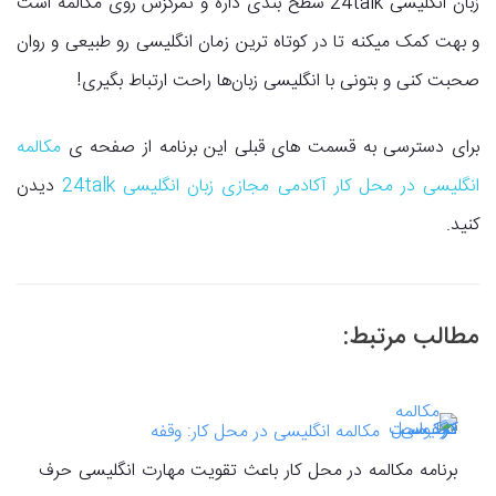
زبان انگلیسی 24talk سطح بندی داره و تمرکزش روی مکالمه است
و بهت کمک میکنه تا در کوتاه ترین زمان انگلیسی رو طبیعی و روان
صحبت کنی و بتونی با انگلیسی زبان‌ها راحت ارتباط بگیری!
برای دسترسی به قسمت های قبلی این برنامه از صفحه ی
مکالمه
انگلیسی در محل کار آکادمی مجازی زبان انگلیسی 24talk
دیدن
کنید.
مطالب مرتبط:
مکالمه انگلیسی در محل کار: وقفه
برنامه مکالمه در محل کار باعث تقویت مهارت انگلیسی حرف