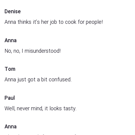
Denise
Anna thinks it’s her job to cook for people!
Anna
No, no, I misunderstood!
Tom
Anna just got a bit confused.
Paul
Well, never mind, it looks tasty.
Anna