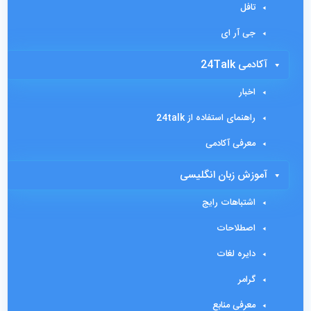
تافل
جی آر ای
آکادمی 24Talk
اخبار
راهنمای استفاده از 24talk
معرفی آکادمی
آموزش زبان انگلیسی
اشتباهات رایج
اصطلاحات
دایره لغات
گرامر
معرفی منابع