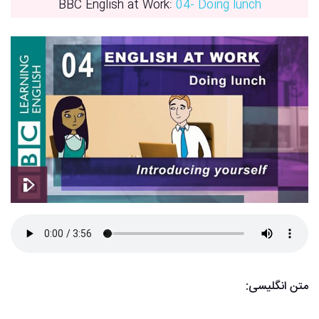
BBC English at Work:
04- Doing lunch
متن انگلیسی: