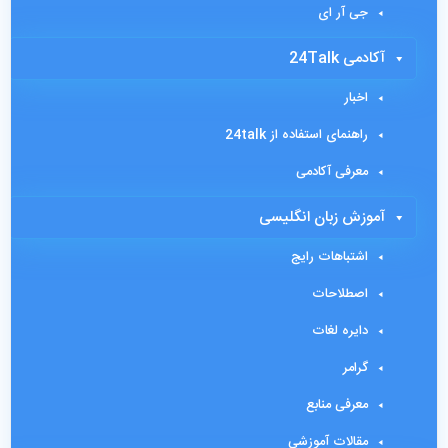
جی آر ای
آکادمی 24Talk
اخبار
راهنمای استفاده از 24talk
معرفی آکادمی
آموزش زبان انگلیسی
اشتباهات رایج
اصطلاحات
دایره لغات
گرامر
معرفی منابع
مقالات آموزشی