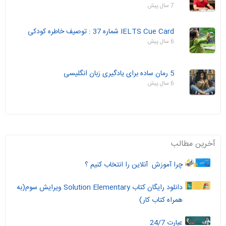
7 سال پیش
IELTS Cue Card شماره 37 : توصیف خاطره کودکی
6 سال پیش
5 رمان ساده برای یادگیری زبان انگلیسی
6 سال پیش
آخرین مطالب
چرا آموزش آنلاین را انتخاب کنیم ؟
دانلود رایگان کتاب Solution Elementary ویرایش سوم(به
همراه کتاب کار)
عبارت 24/7