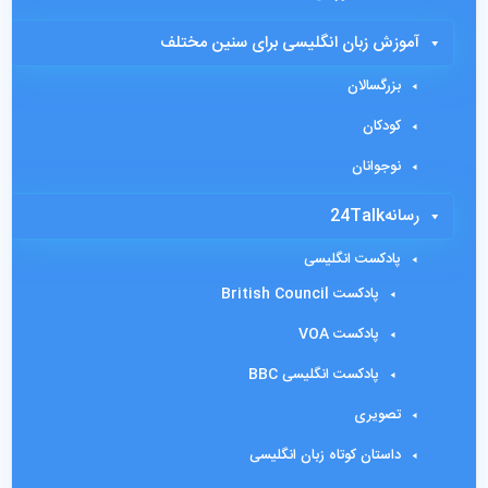
آموزش زبان انگلیسی برای سنین مختلف
بزرگسالان
کودکان
نوجوانان
رسانه24Talk
پادکست انگلیسی
پادکست British Council
پادکست VOA
پادکست انگلیسی BBC
تصویری
داستان کوتاه زبان انگلیسی