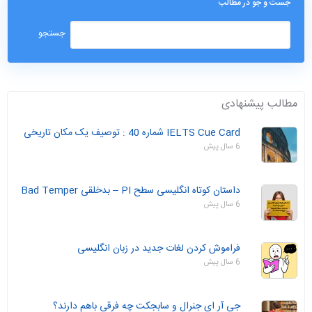
جست و جو در مطالب
مطالب پیشنهادی
IELTS Cue Card شماره 40 : توصیف یک مکان تاریخی
6 سال پیش
داستان‌ کوتاه انگلیسی سطح PI – بدخلقی Bad Temper
6 سال پیش
فراموش کردن لغات جدید در زبان انگلیسی
6 سال پیش
جی آر ای جنرال و سابجکت چه فرقی باهم دارند؟