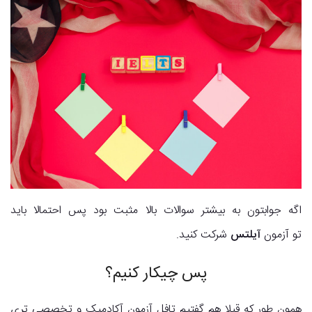
اگه جوابتون به بیشتر سوالات بالا مثبت بود پس احتمالا باید
تو آزمون
آیلتس
شرکت کنید.
پس چیکار کنیم؟
همون طور که قبلا هم گفتیم تافل آزمون آکادمیک و تخصصی تری