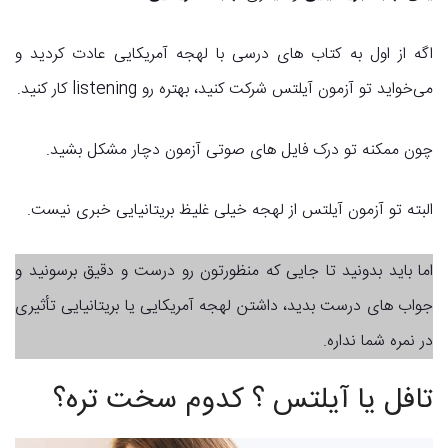
اگه از اول به کتاب های درسی با لهجه آمریکایی عادت کردید و
می‌خواید تو آزمون آیلتس شرکت کنید، بهتره رو listening کار کنید.
چون ممکنه تو درک فایل های صوتی آزمون دچار مشکل بشید.
البته تو آزمون آیلتس از لهجه خیلی غلیظ بریتانیایی خبری نیست.
اما باید بدونید تا جایی که منظورتون رو درست و دقیق برسونید و
جواب های درست بدید، داشتن لهجه آمریکایی یا بریتانیایی تأثیری
در نمره شما نداره.
تافل یا آیلتس ؟ کدوم سخت تره؟