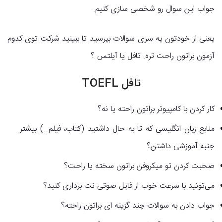
جواب این سوال رو شخصی سازی کنیم.
یعنی از خودتون یه سری سوالات بپرسید تا ببینید شرکت توی کدوم
آزمون براتون راحت تره. تافل یا آیلتس ؟
تافل
TOEFL
کار کردن با کامپیوتر براتون راحته یا نه؟
منابع زبان انگلیسی که تا به حال داشتید (کتاب، فیلم…) بیشتر
جنبه آموزشی داشتن؟
صحبت کردن تو میکروفن براتون سخته یا راحت؟
می‌تونید با سرعت خوب از فایل صوتی نت برداری کنید؟
جواب دادن به سوالات چند گزینه ای براتون راحته؟