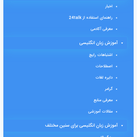
اخبار
راهنمای استفاده از 24talk
معرفی آکادمی
آموزش زبان انگلیسی
اشتباهات رایج
اصطلاحات
دایره لغات
گرامر
معرفی منابع
مقالات آموزشی
آموزش زبان انگلیسی برای سنین مختلف