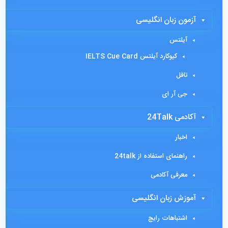
آزمون زبان انگلیسی
آیلتس
کیوکارد آیلتس IELTS Cue Card
تافل
جی آر ای
آکادمی 24Talk
اخبار
راهنمای استفاده از 24talk
معرفی آکادمی
آموزش زبان انگلیسی
اشتباهات رایج