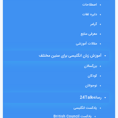
اصطلاحات
دایره لغات
گرامر
معرفی منابع
مقالات آموزشی
آموزش زبان انگلیسی برای سنین مختلف
بزرگسالان
کودکان
نوجوانان
رسانه24Talk
پادکست انگلیسی
پادکست British Council