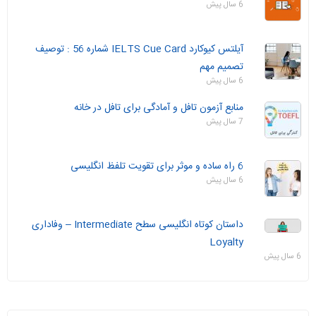
6 سال پیش
آیلتس کیوکارد IELTS Cue Card شماره 56 : توصیف
تصمیم مهم
6 سال پیش
منابع آزمون تافل و آمادگی برای تافل در خانه
7 سال پیش
6 راه ساده و موثر برای تقویت تلفظ انگلیسی
6 سال پیش
داستان‌ کوتاه انگلیسی سطح Intermediate – وفاداری
Loyalty
6 سال پیش