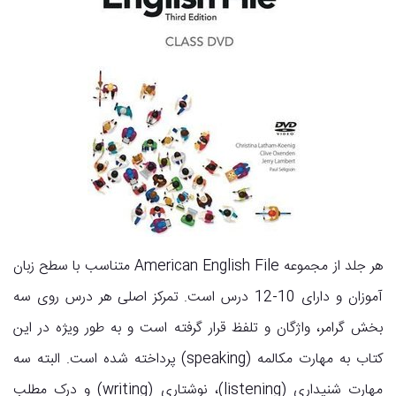
هر جلد از مجموعه American English File متناسب با سطح زبان
آموزان و دارای 10-12 درس است. تمرکز اصلی هر درس روی سه
بخش گرامر، واژگان و تلفظ قرار گرفته است و به طور ویژه در این
کتاب به مهارت مکالمه (speaking) پرداخته شده است. البته سه
مهارت شنیداری (listening)، نوشتاری (writing) و درک مطلب