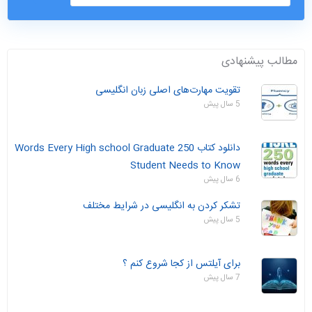
مطالب پیشنهادی
تقویت مهارت‌های اصلی زبان انگلیسی
5 سال پیش
دانلود کتاب 250 Words Every High school Graduate
Student Needs to Know
6 سال پیش
تشکر کردن به انگلیسی در شرایط مختلف
5 سال پیش
برای آیلتس از کجا شروع کنم ؟
7 سال پیش