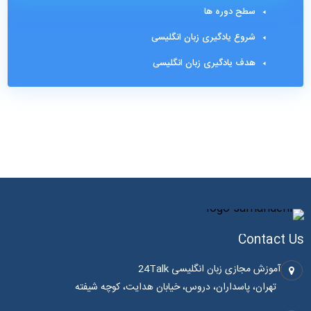
سطح دوره ها
شروع یادگیری زبان انگلیسی
هدف یادگیری زبان انگلیسی
Contact Us
آموزش مجازی زبان انگلیسی 24Talk
تهران، پاسداران، دروس، خیابان هدایت، کوچه شیفته