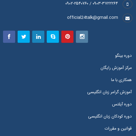
۰۹۰۳-۳۷۲۲۲۶۴ / ۰۹۰۲-۲۵۴۰۷۶۰
official24talk@gmail.com
دوره بینگو
مرکز آموزش رایگان
همکاری با ما
آموزش گرامر زبان انگلیسی
دوره آیلتس
دوره کودکان زبان انگلیسی
قوانین و مقررات