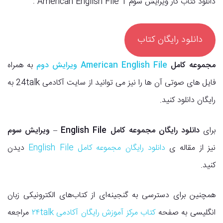
دانلود کتاب کار ویرایش سوم American English File 1 :
دانلود رایگان کتاب
مجموعه کامل
American English File ویرایش دوم
به همراه
فایل های صوتی آن ها را نیز می توانید از سایت آکادمی 24talk به
رایگان دانلود کنید.
برای
دانلود رایگان مجموعه کامل English File – ویرایش سوم
نیز از مقاله ی
دانلود رایگان مجموعه کامل English File
دیدن
کنید.
همچنین برای دسترسی به گنجینه‌ای از کتاب‌های الکترونیکی زبان
انگلیسی به صفحه
کتاب مرکز آموزش رایگان آکادمی ۲۴talk
مراجعه