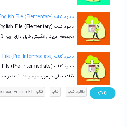
دانلود کتاب (American English File (Elementary
مجموعه امریکن انگلیش فایل دارای بین 10 تا 12 درس می باشد
دانلود کتاب (American English File (Pre_Intermediate
نکات اصلی در مورد موضوعات آشنا در محل ک
دانلود کتاب
کتاب
کتاب American English File
0