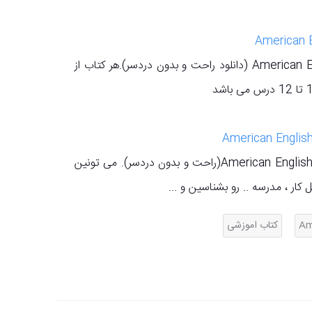
دانلود کتاب (American English File (Elementary (دانلود راحت و بدون دردسر).هر کتاب از
دانلود کتاب (American English File (Pre_Intermediate(راحت و بدون دردسر). می تونین
ار ، مدرسه .. رو بشناسین و ...
کتاب اموزشی