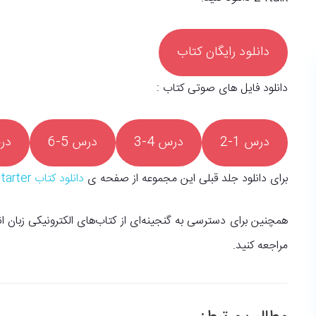
دانلود رایگان کتاب
دانلود فایل های صوتی کتاب :
درس 1-2
درس 4-3
درس 5-6
درس
برای دانلود جلد قبلی این مجموعه از صفحه ی
دانلود کتاب American English File Starter
همچنین برای دسترسی به گنجینه‌ای از کتاب‌های الکترونیکی زبان
مراجعه کنید.