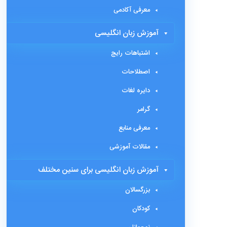
معرفی آکادمی
آموزش زبان انگلیسی
اشتباهات رایج
اصطلاحات
دایره لغات
گرامر
معرفی منابع
مقالات آموزشی
آموزش زبان انگلیسی برای سنین مختلف
بزرگسالان
کودکان