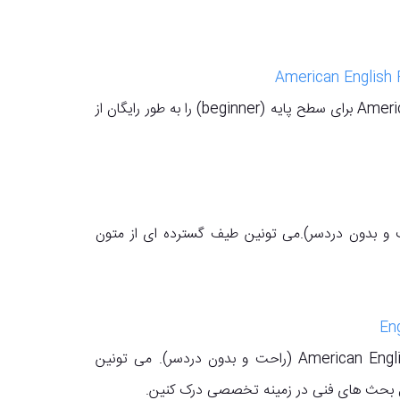
شما می توانید ویرایش دوم کتاب American English File Starter برای سطح پایه (beginner) را به طور رایگان از
 (American English File ( Advanced (راحت و بدون دردسر).می تونین طیف گسترده ای از متون
دانلود کتاب (American English File ( Intermediate (راحت و بدون دردسر). می تونین
ل بحث های فنی در زمینه تخصصی درک کنین.