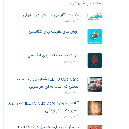
مطالب پیشنهادی
مکالمه انگلیسی در محل کار: معرفی
6 سال پیش
روش های تقویت زبان انگلیسی
7 سال پیش
تبریک شب یلدا به زبان انگلیسی
7 سال پیش
IELTS Cue Card شماره 35 : توصیف
سایتی که اغلب به آن سر میزنی
6 سال پیش
آیلتس کیوکارد IELTS Cue Card شماره 62:
تغییر مثبت در زندگی
6 سال پیش
نمره آیلتس برای تحصیل در کانادا 2020