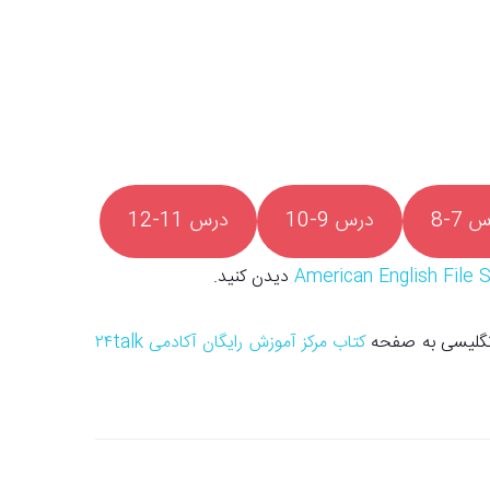
 7-8
درس 9-10
درس 11-12
دیدن کنید.
 انگلیسی به صفحه
کتاب مرکز آموزش رایگان آکادمی ۲۴talk