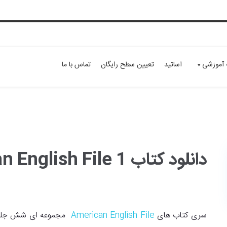
 آموزشی
اساتید
تعیین سطح رایگان
تماس با ما
دانلود کتاب American English File 1
سری کتاب های
American English File
مجموعه ای شش جلدی و