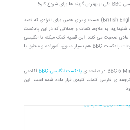
 کاره!
لهجه ی گویندگان پادکست بی بی سی ، انگلیسی بریتانیایی (British English) هست و برای همین برای افرادی که قصد
 شنیداریه. به علاوه، کلمات و جملاتی که در این پادکست
م عادی صحبت می کنند. این قضیه کمک میکنه تا انگلیسی
رو درست مثل کسی که زبان مادریش انگلیسیه حرف بزنید. موضوعات پادکست BBC هم بسیار متنوع، آموزنده و منطبق با
پادکست انگلیسی BBC
آکادمی
راه با متن انگلیسی و ترجمه ی فارسی کلمات کلیدی قرار داده شده است. این