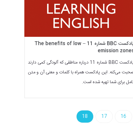
پادکست BBC شماره 11 – The benefits of low
emission zone
پادکست BBC شماره 11 درباره مناطقی که آلودگی کمی دارند
حبت می‌کنه. این پادکست همراه با کلمات و معنی آن و متن
امل برای شما تهیه شده است.
18
17
16