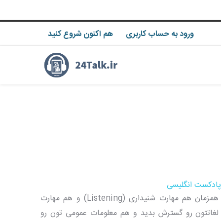
ورود به حساب کاربری
هم اکنون شروع کنید
پادکست انگلیسی
گوش دادن به پادکست انگلیسی راه سریع و موثریه برای اینکه همزمان هم مهارت شنیداری (Listening) و هم مهارت
 هم دایره لغاتتون رو گسترش بدید و هم معلومات عمومی تون رو