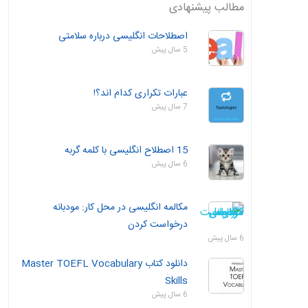
مطالب پیشنهادی
اصطلاحات انگلیسی درباره سلامتی
5 سال پیش
عبارات تکراری کدام اند؟!
7 سال پیش
15 اصطلاح انگلیسی با کلمه گربه
6 سال پیش
مکالمه انگلیسی در محل کار: مودبانه
درخواست کردن
6 سال پیش
دانلود کتاب Master TOEFL Vocabulary
Skills
6 سال پیش