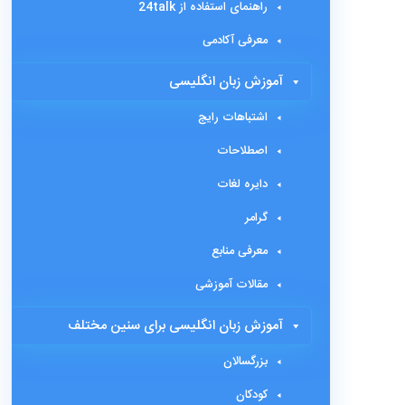
راهنمای استفاده از 24talk
معرفی آکادمی
آموزش زبان انگلیسی
اشتباهات رایج
اصطلاحات
دایره لغات
گرامر
معرفی منابع
مقالات آموزشی
آموزش زبان انگلیسی برای سنین مختلف
بزرگسالان
کودکان