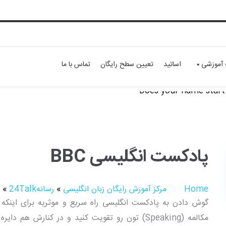
 آموزشی
اساتید
تعیین سطح رایگان
تماس با ما
پادکست انگلیسی BBC
Home
مرکز آموزش رایگان زبان انگلیسی
»
رسانه24Talk
»
مکالمه (Speaking) تون رو تقویت کنید و در کنارش