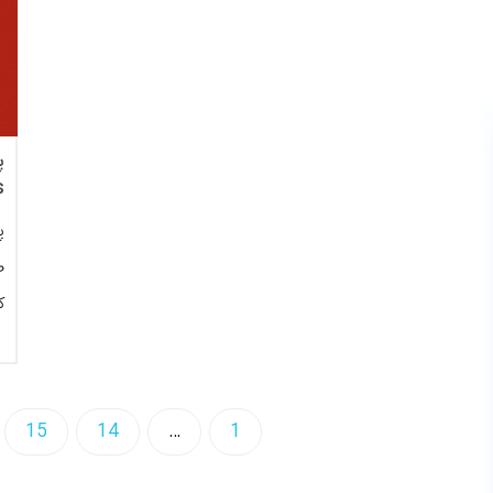
s
ص
ک
15
14
…
1