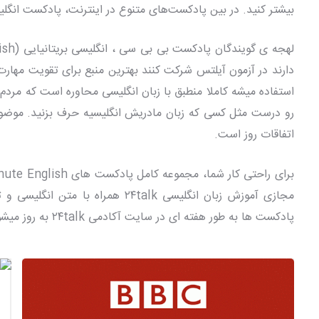
بیشتر کنید. در بین پادکست‌های متنوع در اینترنت، پادکست انگلیسی BBC یکی از بهترین گزینه ها برای شروع
دارند در آزمون آیلتس شرکت کنند بهترین منبع برای تقویت مهارت
استفاده میشه کاملا منطبق با زبان انگلیسی محاوره است که مرد
اتفاقات روز است.
برای راحتی کار شما، مجموعه کامل پادکست های BBC 6 Minute English در صفحه ی
مجازی آموزش زبان انگلیسی ۲۴talk هم
پادکست ها به طور هفته ای در سایت آکادمی ۲۴talk به روز میشود.