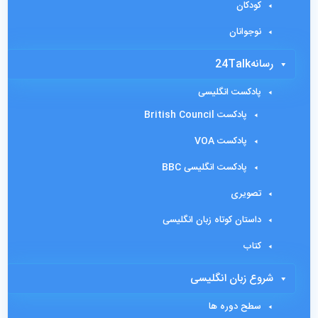
کودکان
نوجوانان
رسانه24Talk
پادکست انگلیسی
پادکست British Council
پادکست VOA
پادکست انگلیسی BBC
تصویری
داستان کوتاه زبان انگلیسی
کتاب
شروع زبان انگلیسی
سطح دوره ها