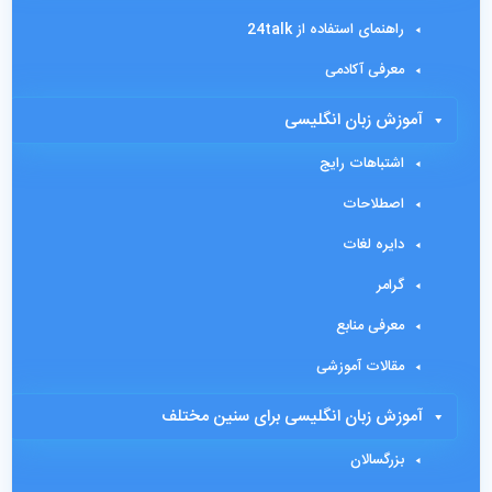
راهنمای استفاده از 24talk
معرفی آکادمی
آموزش زبان انگلیسی
اشتباهات رایج
اصطلاحات
دایره لغات
گرامر
معرفی منابع
مقالات آموزشی
آموزش زبان انگلیسی برای سنین مختلف
بزرگسالان