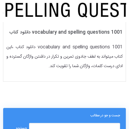
1001 vocabulary and spelling questions دانلود کتاب
1001 vocabulary and spelling questions دانلود کتاب ،این
کتاب میتواند به لطف جادوی تمرین و تکرار در داشتن واژگان گسترده و
ادای درست کلمات، واژگان شما را تقویت کند.
جست و جو در مطالب