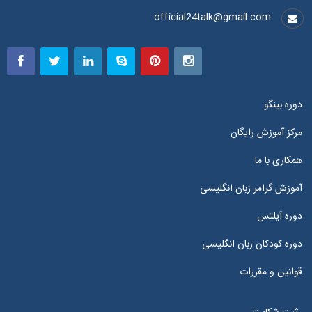
official24talk@gmail.com
دوره بینگو
مرکز آموزش رایگان
همکاری با ما
آموزش گرامر زبان انگلیسی
دوره آیلتس
دوره کودکان زبان انگلیسی
قوانین و مقررات