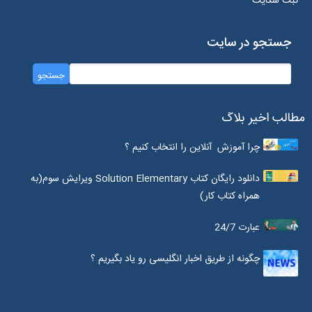
ثبت شکایت
جستجو در سایت
مطالب اخیر بلاگ
چرا آموزش آنلاین را انتخاب کنیم ؟
دانلود رایگان کتاب Solution Elementary ویرایش سوم(به
همراه کتاب کار)
عبارت 24/7
چگونه از طریق اخبار انگلیسی رو یاد بگیریم ؟