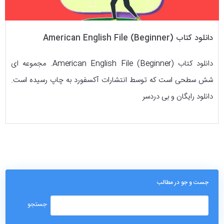
دانلود کتاب (American English File (Beginner
دانلود کتاب (American English File (Beginner. مجموعه ای
شش سطحی است که توسط انتشارات آکسفورد به چاپ رسیده است.
دانلود رایگان و بی دردسر
جست و جو در مطالب