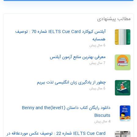
مطالب پیشنهادی
آیلتس کیوکارد IELTS Cue Card شماره 70 : توصیف
همسایه
6 سال پیش
معرفی بهترین منابع آزمون آیلتس
7 سال پیش
چطور از یادگیری زبان انگلیسی لذت ببریم
6 سال پیش
دانلود رایگان کتاب داستان (level1)Benny and the
Biscuits
4 سال پیش
IELTS Cue Card شماره 22 : توصیف عکس موردعلاقه در