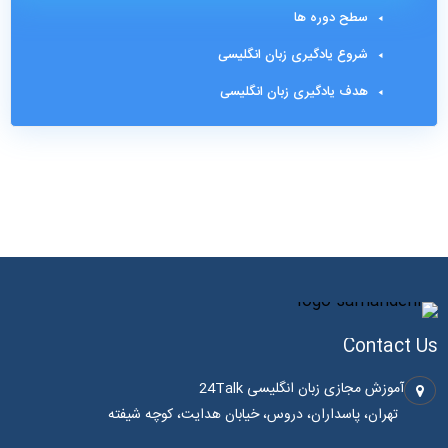
سطح دوره ها
شروع یادگیری زبان انگلیسی
هدف یادگیری زبان انگلیسی
Contact Us
آموزش مجازی زبان انگلیسی 24Talk
تهران، پاسداران، دروس، خیابان هدایت، کوچه شیفته