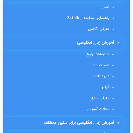
اخبار
راهنمای استفاده از 24talk
معرفی آکادمی
آموزش زبان انگلیسی
اشتباهات رایج
اصطلاحات
دایره لغات
گرامر
معرفی منابع
مقالات آموزشی
آموزش زبان انگلیسی برای سنین مختلف